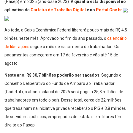
(Pasep) em 2025 (ano-base 2023).
A quantia está disponível no
aplicativo da
Carteira de Trabalho Digital
e no
Portal Gov.br
.
Ao todo, a Caixa Econômica Federal liberará pouco mais de R$ 4,5
bilhões neste mês. Aprovado no fim do ano passado, o
calendário
de liberações
segue o mês de nascimento do trabalhador . Os
pagamentos começaram em 17 de fevereiro e vão até 15 de
agosto.
Neste ano, R$ 30,7 bilhões poderão ser sacados
. Segundo o
Conselho Deliberativo do Fundo de Amparo ao Trabalhador
(Codefat), o abono salarial de 2025 será pago a 25,8 milhões de
trabalhadores em todo o país. Desse total, cerca de 22 milhões
que trabalham na iniciativa privada receberão o PIS e 3,8 milhões
de servidores públicos, empregados de estatais e militares têm
direito ao Pasep.