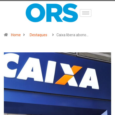
Home
Destaques
Caixa libera abono…