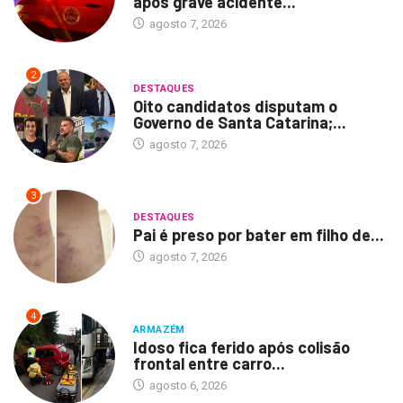
após grave acidente...
agosto 7, 2026
2
DESTAQUES
Oito candidatos disputam o
Governo de Santa Catarina;...
agosto 7, 2026
3
DESTAQUES
Pai é preso por bater em filho de...
agosto 7, 2026
4
ARMAZÉM
Idoso fica ferido após colisão
frontal entre carro...
agosto 6, 2026