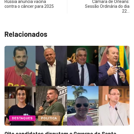
Rússia anuncia vacina
Câmara de Orleans:
contra o câncer para 2025
Sessão Ordinária do dia
22…
Relacionados
DESTAQUES
POLITICA
Oito candidatos disputam o Governo de Santa...