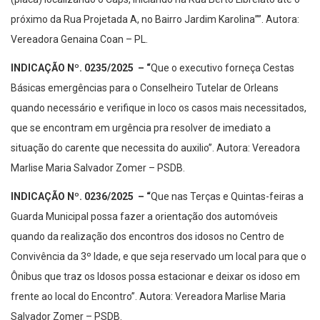
próximo da Rua Projetada A, no Bairro Jardim Karolina””. Autora:
Vereadora Genaina Coan – PL.
INDICAÇÃO Nº. 0235/2025
– “
Que o executivo forneça Cestas
Básicas emergências para o Conselheiro Tutelar de Orleans
quando necessário e verifique in loco os casos mais necessitados,
que se encontram em urgência pra resolver de imediato a
situação do carente que necessita do auxilio”. Autora: Vereadora
Marlise Maria Salvador Zomer – PSDB.
INDICAÇÃO Nº. 0236/2025
– “
Que nas Terças e Quintas-feiras a
Guarda Municipal possa fazer a orientação dos automóveis
quando da realização dos encontros dos idosos no Centro de
Convivência da 3º Idade, e que seja reservado um local para que o
Ônibus que traz os Idosos possa estacionar e deixar os idoso em
frente ao local do Encontro”. Autora: Vereadora Marlise Maria
Salvador Zomer – PSDB.