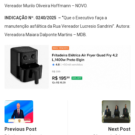
Vereador Murilo Oliveira Hoffmann – NOVO.
INDICAÇÃO Nº. 0240/2025
– “
Que o Executivo faça a
manutenção asfáltica da Rua Vereador Lucresio Sandrini”. Autora:
Vereadora Maiara Dalponte Martins – MDB.
Previous Post
Next Post