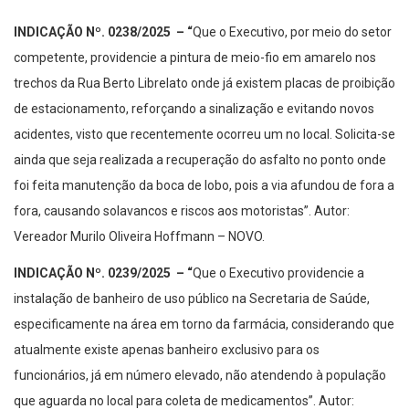
INDICAÇÃO Nº. 0238/2025
– “
Que o Executivo, por meio do setor
competente, providencie a pintura de meio-fio em amarelo nos
trechos da Rua Berto Librelato onde já existem placas de proibição
de estacionamento, reforçando a sinalização e evitando novos
acidentes, visto que recentemente ocorreu um no local. Solicita-se
ainda que seja realizada a recuperação do asfalto no ponto onde
foi feita manutenção da boca de lobo, pois a via afundou de fora a
fora, causando solavancos e riscos aos motoristas”. Autor:
Vereador Murilo Oliveira Hoffmann – NOVO.
INDICAÇÃO Nº. 0239/2025
– “
Que o Executivo providencie a
instalação de banheiro de uso público na Secretaria de Saúde,
especificamente na área em torno da farmácia, considerando que
atualmente existe apenas banheiro exclusivo para os
funcionários, já em número elevado, não atendendo à população
que aguarda no local para coleta de medicamentos”. Autor: