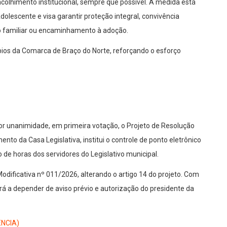
acolhimento institucional, sempre que possível. A medida está
dolescente e visa garantir proteção integral, convivência
o familiar ou encaminhamento à adoção.
cípios da Comarca de Braço do Norte, reforçando o esforço
 unanimidade, em primeira votação, o Projeto de Resolução
nto da Casa Legislativa, institui o controle de ponto eletrônico
de horas dos servidores do Legislativo municipal.
ificativa nº 011/2026, alterando o artigo 14 do projeto. Com
rá a depender de aviso prévio e autorização do presidente da
NCIA)