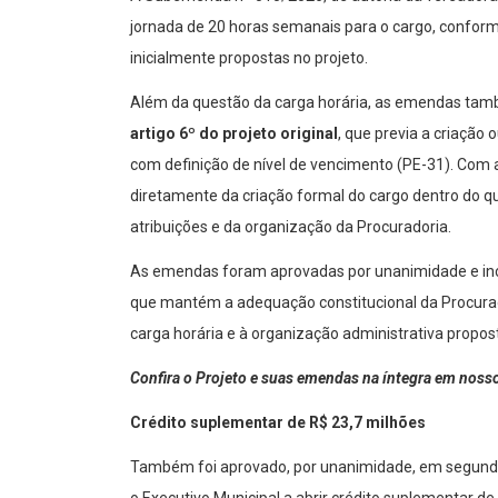
jornada de 20 horas semanais para o cargo, conforme
inicialmente propostas no projeto.
Além da questão da carga horária, as emendas tam
artigo 6º do projeto original
, que previa a criação
com definição de nível de vencimento (PE-31). Com a 
diretamente da criação formal do cargo dentro do q
atribuições e da organização da Procuradoria.
As emendas foram aprovadas por unanimidade e inco
que mantém a adequação constitucional da Procurado
carga horária e à organização administrativa propost
Confira o Projeto e suas emendas na íntegra em noss
Crédito suplementar de R$ 23,7 milhões
Também foi aprovado, por unanimidade, em segunda v