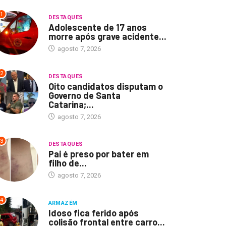
1
DESTAQUES
Adolescente de 17 anos
morre após grave acidente...
agosto 7, 2026
2
DESTAQUES
Oito candidatos disputam o
Governo de Santa
Catarina;...
agosto 7, 2026
3
DESTAQUES
Pai é preso por bater em
filho de...
agosto 7, 2026
4
ARMAZÉM
Idoso fica ferido após
colisão frontal entre carro...