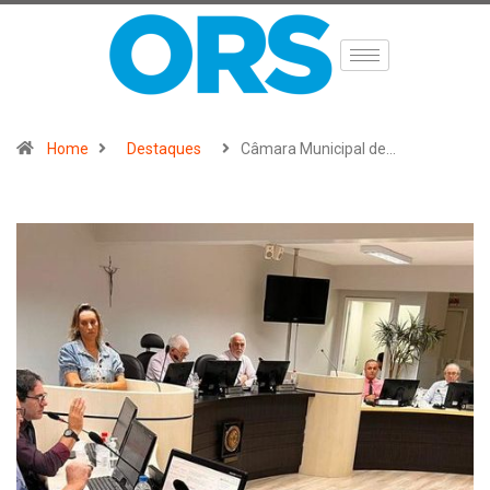
Home
Destaques
Câmara Municipal de…