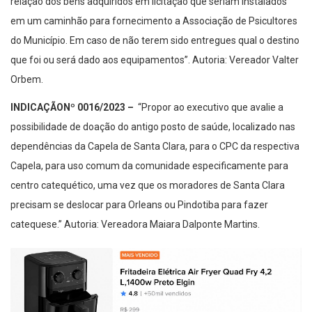
relação dos bens adquiridos em licitação que seriam instalados
em um caminhão para fornecimento a Associação de Psicultores
do Município. Em caso de não terem sido entregues qual o destino
que foi ou será dado aos equipamentos”. Autoria: Vereador Valter
Orbem.
INDICAÇÃO
Nº 0016/2023 –
“Propor ao executivo que avalie a
possibilidade de doação do antigo posto de saúde, localizado nas
dependências da Capela de Santa Clara, para o CPC da respectiva
Capela, para uso comum da comunidade especificamente para
centro catequético, uma vez que os moradores de Santa Clara
precisam se deslocar para Orleans ou Pindotiba para fazer
catequese.” Autoria: Vereadora Maiara Dalponte Martins.