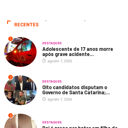
RECENTES
1
DESTAQUES
Adolescente de 17 anos morre
após grave acidente...
agosto 7, 2026
2
DESTAQUES
Oito candidatos disputam o
Governo de Santa Catarina;...
agosto 7, 2026
3
DESTAQUES
Pai é preso por bater em filho de...