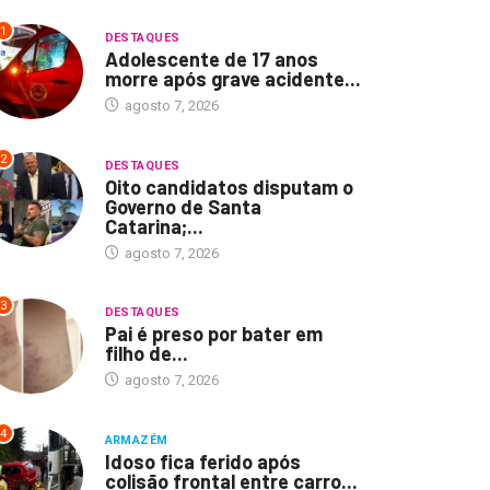
1
DESTAQUES
Adolescente de 17 anos
morre após grave acidente...
agosto 7, 2026
2
DESTAQUES
Oito candidatos disputam o
Governo de Santa
Catarina;...
agosto 7, 2026
3
DESTAQUES
Pai é preso por bater em
filho de...
agosto 7, 2026
4
ARMAZÉM
Idoso fica ferido após
colisão frontal entre carro...