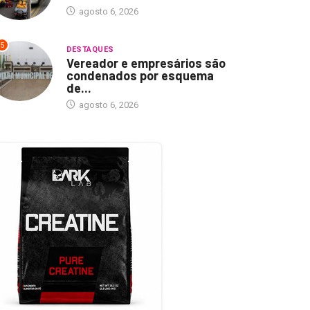
agosto 6, 2026
5
DESTAQUES
Vereador e empresários são
condenados por esquema
de...
agosto 6, 2026