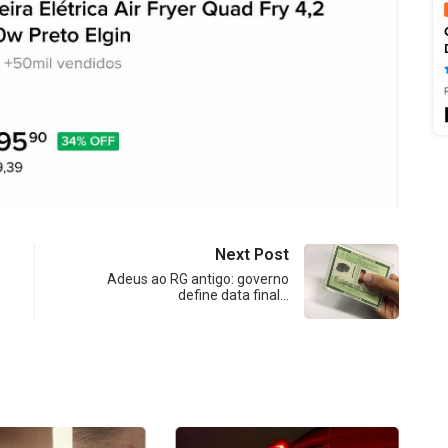
Next Post
Adeus ao RG antigo: governo
define data final…