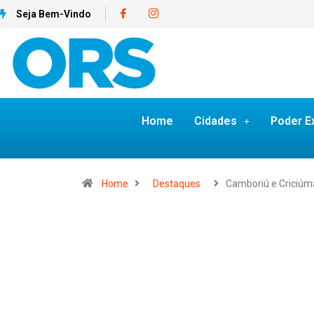
Seja Bem-Vindo
Home
Cidades
Poder E
Home
Destaques
Camboriú e Criciú