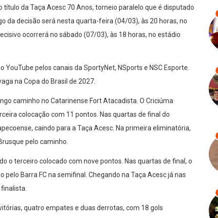
 título da Taça Acesc 70 Anos, torneio paralelo que é disputado
go da decisão será nesta quarta-feira (04/03), às 20 horas, no
decisivo ocorrerá no sábado (07/03), às 18 horas, no estádio
 no YouTube pelos canais da SportyNet, NSports e NSC Esporte.
vaga na Copa do Brasil de 2027.
ongo caminho no Catarinense Fort Atacadista. O Criciúma
erceira colocação com 11 pontos. Nas quartas de final do
pecoense, caindo para a Taça Acesc. Na primeira eliminatória,
 Brusque pelo caminho.
o o terceiro colocado com nove pontos. Nas quartas de final, o
o pelo Barra FC na semifinal. Chegando na Taça Acesc já nas
inalista.
tórias, quatro empates e duas derrotas, com 18 gols