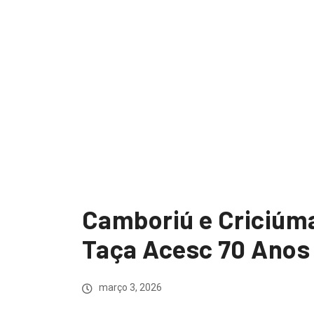
Camboriú e Criciúma 
Taça Acesc 70 Anos 
março 3, 2026