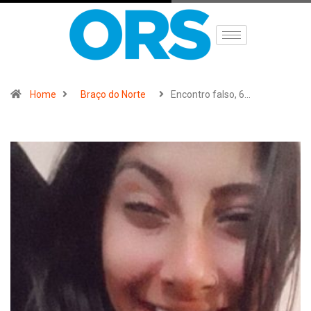
Home
Braço do Norte
Encontro falso, 6…