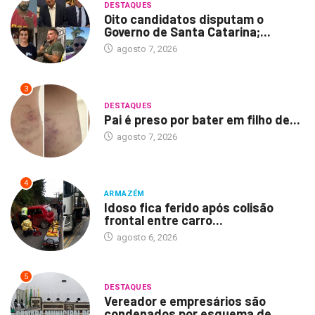
DESTAQUES
Oito candidatos disputam o
Governo de Santa Catarina;...
agosto 7, 2026
3
DESTAQUES
Pai é preso por bater em filho de...
agosto 7, 2026
4
ARMAZÉM
Idoso fica ferido após colisão
frontal entre carro...
agosto 6, 2026
5
DESTAQUES
Vereador e empresários são
condenados por esquema de...