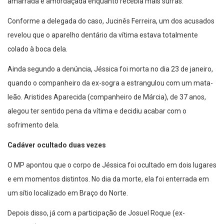
amarrada e amordaçada enquanto recebia mais surras.
Conforme a delegada do caso, Jucinês Ferreira, um dos acusados
revelou que o aparelho dentário da vítima estava totalmente
colado à boca dela.
Ainda segundo a denúncia, Jéssica foi morta no dia 23 de janeiro,
quando o companheiro da ex-sogra a estrangulou com um mata-
leão. Aristides Aparecida (companheiro de Márcia), de 37 anos,
alegou ter sentido pena da vítima e decidiu acabar com o
sofrimento dela.
Cadáver ocultado duas vezes
O MP apontou que o corpo de Jéssica foi ocultado em dois lugares
e em momentos distintos. No dia da morte, ela foi enterrada em
um sítio localizado em Braço do Norte.
Depois disso, já com a participação de Josuel Roque (ex-