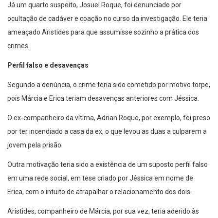
Já um quarto suspeito, Josuel Roque, foi denunciado por
ocultação de cadáver e coação no curso da investigação. Ele teria
ameaçado Aristides para que assumisse sozinho a prática dos
crimes.
Perfil falso e desavenças
Segundo a denúncia, o crime teria sido cometido por motivo torpe,
pois Márcia e Erica teriam desavenças anteriores com Jéssica.
O ex-companheiro da vítima, Adrian Roque, por exemplo, foi preso
por ter incendiado a casa da ex, o que levou as duas a culparem a
jovem pela prisão.
Outra motivação teria sido a existência de um suposto perfil falso
em uma rede social, em tese criado por Jéssica em nome de
Erica, com o intuito de atrapalhar o relacionamento dos dois.
Aristides, companheiro de Márcia, por sua vez, teria aderido às