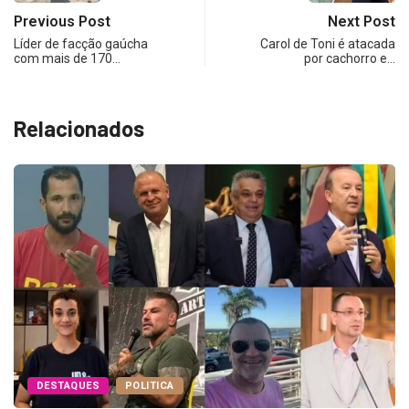
Previous Post
Next Post
Líder de facção gaúcha
Carol de Toni é atacada
com mais de 170…
por cachorro e…
Relacionados
DESTAQUES
POLITICA