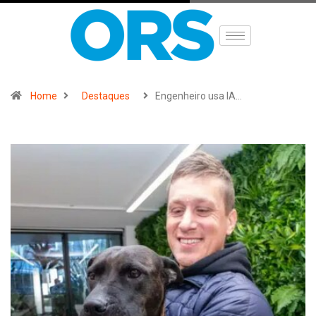
Home
Destaques
Engenheiro usa IA…