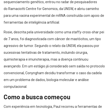
sequenciamento genético, entrou no radar de pesquisadores
do Ramaciotti Centre for Genomics, da UNSW, e abriu caminho
para uma vacina experimental de mRNA construída com apoio de
ferramentas de inteligência artificial.
Rosie, descrita pela universidade como uma staffy-cross-shar pei
de 7 anos, foi diagnosticada com câncer de mastócitos, um tipo
agressivo de tumor. Segundo o relato da UNSW, ela passou por
sucessivas tentativas de tratamento, incluindo cirurgia,
quimioterapia e imunoterapia, mas a doença continuou
avançando. Em um estágio já considerado sem saída no protocolo
convencional, Conyngham decidiu transformar o caso da cadela
em um problema de dados, biologia molecular e análise
computacional.
Como a busca começou
Com experiência em tecnologia, Paul recorreu a ferramentas de