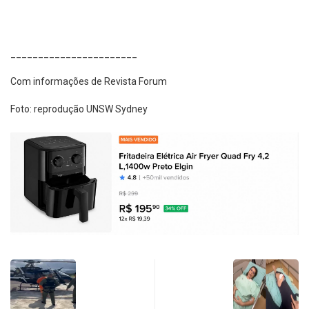
_______________________
Com informações de Revista Forum
Foto: reprodução UNSW Sydney