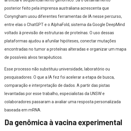
artificial e sequenciamento genômico. Já o detalhamento
posterior feito pela imprensa australiana acrescenta que
Conyngham usou diferentes ferramentas de IA nesse percurso,
entre elas o ChatGPT e o AlphaFold, sistema da Google DeepMind
voltado à previsão de estruturas de proteínas. O uso dessas
plataformas ajudou a afunilar hipóteses, conectar mutações
encontradas no tumor a proteínas alteradas e organizar um mapa
de possíveis alvos terapêuticos.
Esse processo não substituiu universidade, laboratório ou
pesquisadores. O que a IA fez foi acelerar a etapa de busca,
comparação e interpretação de dados. A partir das pistas
levantadas por esse trabalho, especialistas da UNSW e
colaboradores passaram a avaliar uma resposta personalizada
baseada em mRNA.
Da genômica à vacina experimental