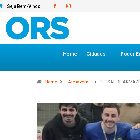
Seja Bem-Vindo
Home
Cidades
Poder E
Home
Armazém
FUTSAL DE ARMAZ