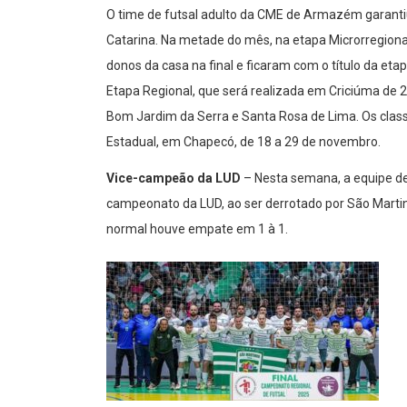
O time de futsal adulto da CME de Armazém garanti
Catarina. Na metade do mês, na etapa Microrregion
donos da casa na final e ficaram com o título da eta
Etapa Regional, que será realizada em Criciúma de 
Bom Jardim da Serra e Santa Rosa de Lima. Os class
Estadual, em Chapecó, de 18 a 29 de novembro.
Vice-campeão da LUD
– Nesta semana, a equipe d
campeonato da LUD, ao ser derrotado por São Martin
normal houve empate em 1 à 1.