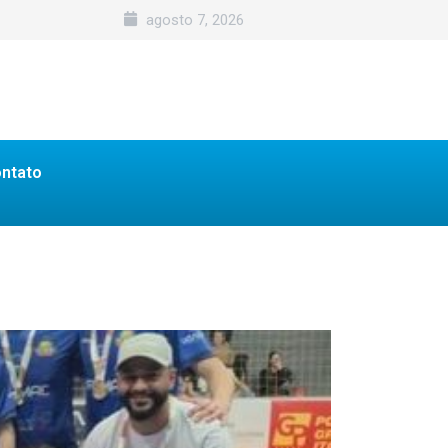
agosto 7, 2026
ntato