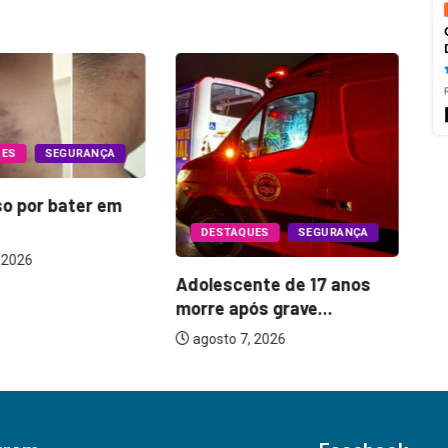
UES
SEGURANÇA
so por bater em
Oi
DESTAQUES
SEGURANÇA
o 
 2026
Adolescente de 17 anos
morre após grave...
agosto 7, 2026