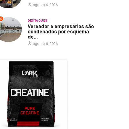
agosto 6, 2026
5
DESTAQUES
Vereador e empresários são
condenados por esquema
de...
agosto 6, 2026