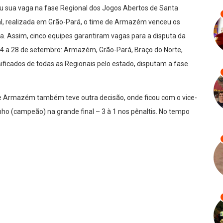
u sua vaga na fase Regional dos Jogos Abertos de Santa
al, realizada em Grão-Pará, o time de Armazém venceu os
pa. Assim, cinco equipes garantiram vagas para a disputa da
24 a 28 de setembro: Armazém, Grão-Pará, Braço do Norte,
ificados de todas as Regionais pelo estado, disputam a fase
e Armazém também teve outra decisão, onde ficou com o vice-
ho (campeão) na grande final – 3 à 1 nos pênaltis. No tempo