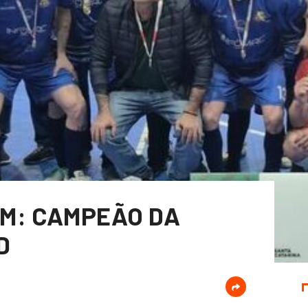
M: CAMPEÃO DA
D