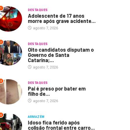
1
DESTAQUES
Adolescente de 17 anos
morre após grave acidente...
agosto 7, 2026
2
DESTAQUES
Oito candidatos disputam o
Governo de Santa
Catarina;...
agosto 7, 2026
3
DESTAQUES
Pai é preso por bater em
filho de...
agosto 7, 2026
4
ARMAZÉM
Idoso fica ferido após
colisão frontal entre carro...