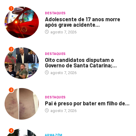
1
DESTAQUES
Adolescente de 17 anos morre
após grave acidente...
agosto 7, 2026
2
DESTAQUES
Oito candidatos disputam o
Governo de Santa Catarina;...
agosto 7, 2026
3
DESTAQUES
Pai é preso por bater em filho de...
agosto 7, 2026
4
ARMAZÉM