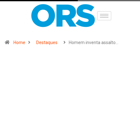
Home
Destaques
Homem inventa assalto…