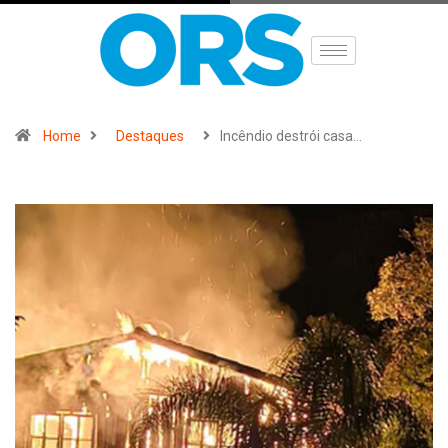
Home
Destaques
Incêndio destrói casa…