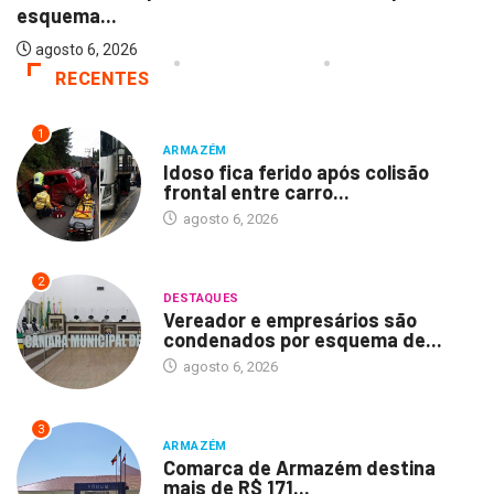
esquema...
agosto 6, 2026
RECENTES
1
ARMAZÉM
Idoso fica ferido após colisão
frontal entre carro...
agosto 6, 2026
2
DESTAQUES
Vereador e empresários são
condenados por esquema de...
agosto 6, 2026
3
ARMAZÉM
Comarca de Armazém destina
mais de R$ 171...