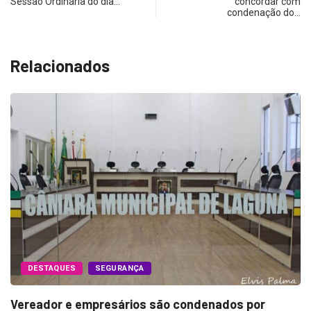
Sessão Ordinária do dia…
concordar com
condenação do…
Relacionados
DESTAQUES
SEGURANÇA
Vereador e empresários são condenados por