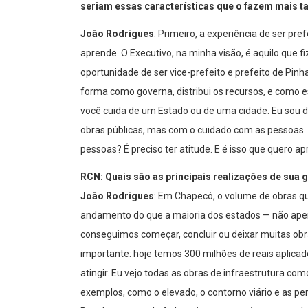
seriam essas características que o fazem mais t
João Rodrigues
: Primeiro, a experiência de ser pr
aprende. O Executivo, na minha visão, é aquilo que
oportunidade de ser vice-prefeito e prefeito de Pinh
forma como governa, distribui os recursos, e como e
você cuida de um Estado ou de uma cidade. Eu sou 
obras públicas, mas com o cuidado com as pessoas. O
pessoas? É preciso ter atitude. E é isso que quero a
RCN: Quais são as principais realizações de sua g
João Rodrigues
: Em Chapecó, o volume de obras q
andamento do que a maioria dos estados — não ape
conseguimos começar, concluir ou deixar muitas o
importante: hoje temos 300 milhões de reais aplic
atingir. Eu vejo todas as obras de infraestrutura 
exemplos, como o elevado, o contorno viário e as p