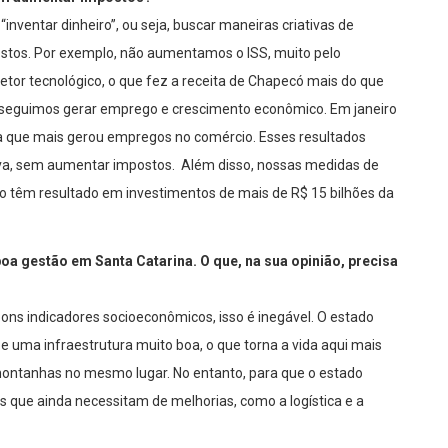
“inventar dinheiro”, ou seja, buscar maneiras criativas de
stos. Por exemplo, não aumentamos o ISS, muito pelo
setor tecnológico, o que fez a receita de Chapecó mais do que
onseguimos gerar emprego e crescimento econômico. Em janeiro
ira que mais gerou empregos no comércio. Esses resultados
iva, sem aumentar impostos. Além disso, nossas medidas de
 têm resultado em investimentos de mais de R$ 15 bilhões da
a gestão em Santa Catarina. O que, na sua opinião, precisa
ons indicadores socioeconômicos, isso é inegável. O estado
 uma infraestrutura muito boa, o que torna a vida aqui mais
 montanhas no mesmo lugar. No entanto, para que o estado
as que ainda necessitam de melhorias, como a logística e a