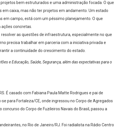
er projetos bem estruturados e uma administração focada. O que
os em caixa, mas não ter projetos em andamento. Um estado
ras em campo, está com um péssimo planejamento. O que
 ações concretas.
 resolver as questões de infraestrutura, especialmente no que
rno precisa trabalhar em parceria com a iniciativa privada e
rantir a continuidade do crescimento do estado.
ões e Educação, Saúde, Segurança, além das expectativas para o
S. É casado com Fabiana Paula Matte Rodrigues e pai de
u-se para Fortaleza/CE, onde ingressou no Corpo de Agregados
o concurso do Corpo de Fuzileiros Navais do Brasil, passou a
Bandeirantes, no Rio de Janeiro/RJ. Foi radialista na Rádio Centro