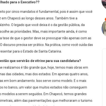
alhado para o Executivo??
efeito por cinco mandatos é fundamental, pois é assim que você
 fiz em Chapecó ao longo desses anos. Também tive a
alzinho. O legado que você deixa é o da gestão pública, da
scolhe as prioridades. Mas, mais importante ainda, é como
da tese de que o gestor deve se preocupar não apenas com as
 discurso precisa ser prático. Na prática, como você cuida das
presentar para o Estado de Santa Catarina.
estão que servirão de vitrine para sua candidatura?
ue realizamos é tão grande que, hoje, temos mais obras em
nas das cidades, mas dos estados. Em apenas quatro anos,
bras em bom andamento. Isso serve como modelo. E o mais
ados no banco, um valor que muitos estados não conseguem
como modelos a serem seguidos. Em Chapecó, temos grandes
erimetrais, além das pavimentações que melhoraram o turismo.