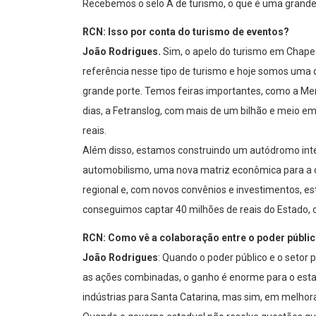
Recebemos o selo A de turismo, o que é uma grande 
RCN: Isso por conta do turismo de eventos?
João Rodrigues.
Sim, o apelo do turismo em Chape
referência nesse tipo de turismo e hoje somos uma 
grande porte. Temos feiras importantes, como a Me
dias, a Fetranslog, com mais de um bilhão e meio em 
reais.
Além disso, estamos construindo um autódromo inter
automobilismo, uma nova matriz econômica para a c
regional e, com novos convênios e investimentos, es
conseguimos captar 40 milhões de reais do Estado, 
RCN: Como vê a colaboração entre o poder públic
João Rodrigues
: Quando o poder público e o setor 
as ações combinadas, o ganho é enorme para o esta
indústrias para Santa Catarina, mas sim, em melhora