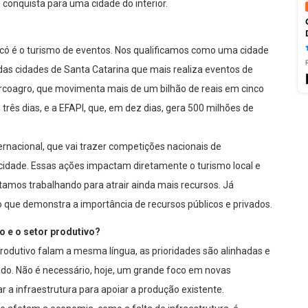
conquista para uma cidade do interior.
có é o turismo de eventos. Nos qualificamos como uma cidade
das cidades de Santa Catarina que mais realiza eventos de
rcoagro, que movimenta mais de um bilhão de reais em cinco
três dias, e a EFAPI, que, em dez dias, gera 500 milhões de
nacional, que vai trazer competições nacionais de
idade. Essas ações impactam diretamente o turismo local e
tamos trabalhando para atrair ainda mais recursos. Já
o que demonstra a importância de recursos públicos e privados.
o e o setor produtivo?
produtivo falam a mesma língua, as prioridades são alinhadas e
do. Não é necessário, hoje, um grande foco em novas
r a infraestrutura para apoiar a produção existente.