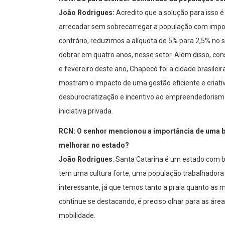
João Rodrigues:
Acredito que a solução para isso é 
arrecadar sem sobrecarregar a população com impo
contrário, reduzimos a alíquota de 5% para 2,5% no 
dobrar em quatro anos, nesse setor. Além disso, c
e fevereiro deste ano, Chapecó foi a cidade brasile
mostram o impacto de uma gestão eficiente e criat
desburocratização e incentivo ao empreendedorismo
iniciativa privada.
RCN: O senhor mencionou a importância de uma bo
melhorar no estado?
João Rodrigues
: Santa Catarina é um estado com b
tem uma cultura forte, uma população trabalhadora e
interessante, já que temos tanto a praia quanto as
continue se destacando, é preciso olhar para as áre
mobilidade.