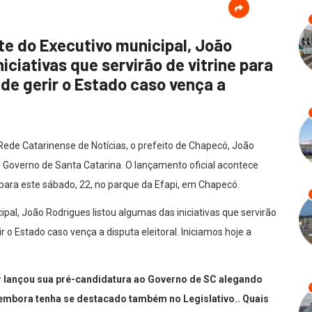
te do Executivo municipal, João
iciativas que servirão de vitrine para
de gerir o Estado caso vença a
Rede Catarinense de Notícias, o prefeito de Chapecó, João
o Governo de Santa Catarina. O lançamento oficial acontece
ara este sábado, 22, no parque da Efapi, em Chapecó.
pal, João Rodrigues listou algumas das iniciativas que servirão
 o Estado caso vença a disputa eleitoral. Iniciamos hoje a
r lançou sua pré-candidatura ao Governo de SC alegando
, embora tenha se destacado também no Legislativo.. Quais