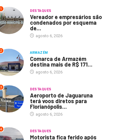
1
DESTAQUES
Vereador e empresários são
condenados por esquema
de...
agosto 6, 2026
2
ARMAZÉM
Comarca de Armazém
destina mais de R$ 171...
agosto 6, 2026
3
DESTAQUES
Aeroporto de Jaguaruna
terá voos diretos para
Florianópolis...
agosto 6, 2026
4
DESTAQUES
Motorista fica ferido após