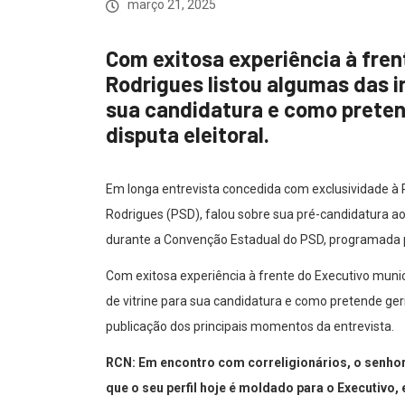
março 21, 2025
Com exitosa experiência à fren
Rodrigues listou algumas das in
sua candidatura e como preten
disputa eleitoral.
Em longa entrevista concedida com exclusividade à 
Rodrigues (PSD), falou sobre sua pré-candidatura a
durante a Convenção Estadual do PSD, programada p
Com exitosa experiência à frente do Executivo munici
de vitrine para sua candidatura e como pretende gerir
publicação dos principais momentos da entrevista.
RCN: Em encontro com correligionários, o senho
que o seu perfil hoje é moldado para o Executivo