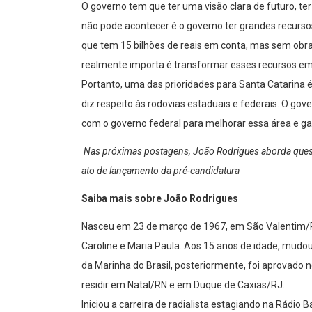
O governo tem que ter uma visão clara de futuro, t
não pode acontecer é o governo ter grandes recurs
que tem 15 bilhões de reais em conta, mas sem ob
realmente importa é transformar esses recursos em
Portanto, uma das prioridades para Santa Catarina é
diz respeito às rodovias estaduais e federais. O gove
com o governo federal para melhorar essa área e ga
Nas próximas postagens, João Rodrigues aborda quest
ato de lançamento da pré-candidatura
Saiba mais sobre João Rodrigues
Nasceu em 23 de março de 1967, em São Valentim/R
Caroline e Maria Paula. Aos 15 anos de idade, mudo
da Marinha do Brasil, posteriormente, foi aprovado n
residir em Natal/RN e em Duque de Caxias/RJ.
Iniciou a carreira de radialista estagiando na Rádio 