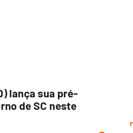
) lança sua pré-
rno de SC neste