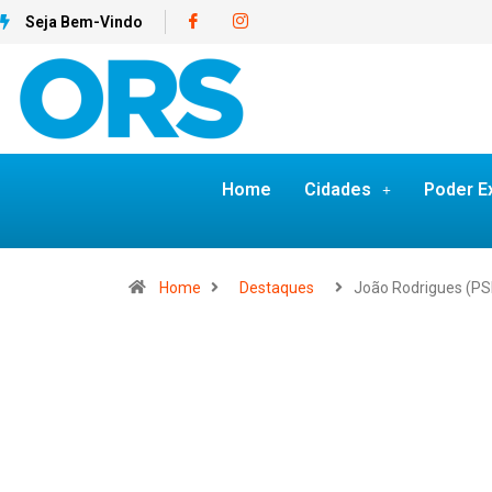
Seja Bem-Vindo
Home
Cidades
Poder E
Home
Destaques
João Rodrigues (P