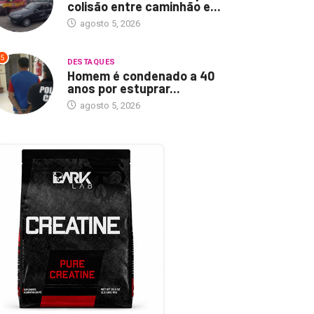
colisão entre caminhão e...
agosto 5, 2026
5
DESTAQUES
Homem é condenado a 40
anos por estuprar...
agosto 5, 2026