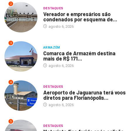
2
DESTAQUES
Vereador e empresários são
condenados por esquema de...
agosto 6, 2026
3
ARMAZÉM
Comarca de Armazém destina
mais de R$ 171...
agosto 6, 2026
4
DESTAQUES
Aeroporto de Jaguaruna terá voos
diretos para Florianópolis...
agosto 6, 2026
5
DESTAQUES