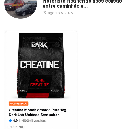
Motorista fica ferido após colisão
entre caminhão e...
agosto 5, 2026