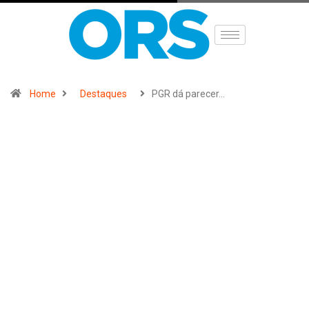
Home
Destaques
PGR dá parecer…