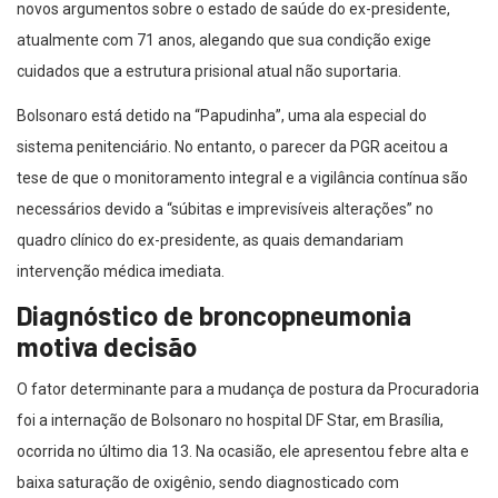
novos argumentos sobre o estado de saúde do ex-presidente,
atualmente com 71 anos, alegando que sua condição exige
cuidados que a estrutura prisional atual não suportaria.
Bolsonaro está detido na “Papudinha”, uma ala especial do
sistema penitenciário. No entanto, o parecer da PGR aceitou a
tese de que o monitoramento integral e a vigilância contínua são
necessários devido a “súbitas e imprevisíveis alterações” no
quadro clínico do ex-presidente, as quais demandariam
intervenção médica imediata.
Diagnóstico de broncopneumonia
motiva decisão
O fator determinante para a mudança de postura da Procuradoria
foi a internação de Bolsonaro no hospital DF Star, em Brasília,
ocorrida no último dia 13. Na ocasião, ele apresentou febre alta e
baixa saturação de oxigênio, sendo diagnosticado com