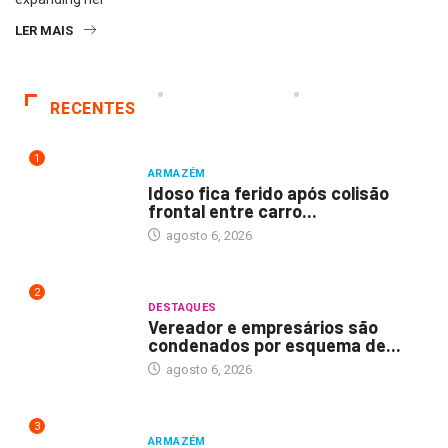
LER MAIS
RECENTES
1
ARMAZÉM
Idoso fica ferido após colisão
frontal entre carro...
agosto 6, 2026
2
DESTAQUES
Vereador e empresários são
condenados por esquema de...
agosto 6, 2026
3
ARMAZÉM