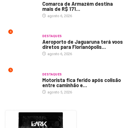
Comarca de Armazém destina
mais de R$ 171...
agosto 6, 2026
4
DESTAQUES
Aeroporto de Jaguaruna terá voos
diretos para Florianópolis...
agosto 6, 2026
5
DESTAQUES
Motorista fica ferido após colisão
entre caminhão e...
agosto 5, 2026