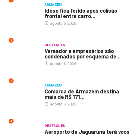
1
ARMAZÉM
Idoso fica ferido após colisão
frontal entre carro...
agosto 6, 2026
2
DESTAQUES
Vereador e empresários são
condenados por esquema de...
agosto 6, 2026
3
ARMAZÉM
Comarca de Armazém destina
mais de R$ 171...
agosto 6, 2026
4
DESTAQUES
Aeroporto de Jaguaruna terá voos