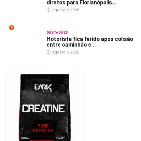
diretos para Florianópolis...
agosto 6, 2026
5
DESTAQUES
Motorista fica ferido após colisão
entre caminhão e...
agosto 5, 2026