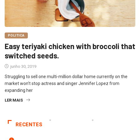
POLITICA
Easy teriyaki chicken with broccoli that
switched seeds.
junho 30, 2019
Struggling to sell one multi-million dollar home currently on the
market won’t stop actress and singer Jennifer Lopez from
expanding her
LER MAIS
RECENTES