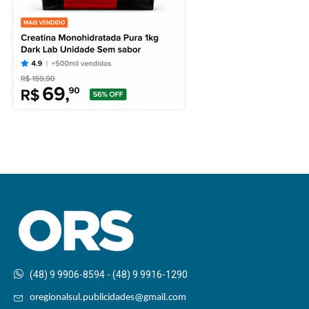
(48) 9 9906-8594 - (48) 9 9916-1290
oregionalsul.publicidades@gmail.com