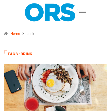
Home
drink
TAGS :DRINK