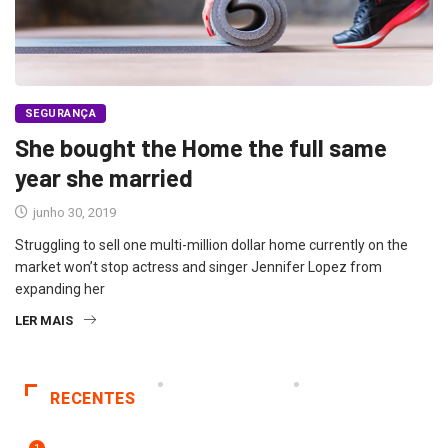
SEGURANÇA
She bought the Home the full same
year she married
junho 30, 2019
Struggling to sell one multi-million dollar home currently on the
market won’t stop actress and singer Jennifer Lopez from
expanding her
LER MAIS
RECENTES