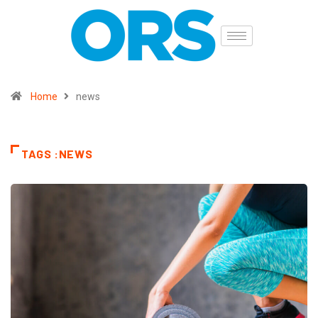
Home
news
TAGS :NEWS