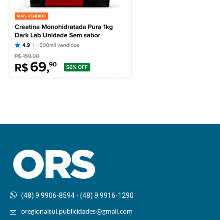
(48) 9 9906-8594 - (48) 9 9916-1290
oregionalsul.publicidades@gmail.com