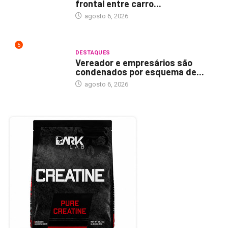
frontal entre carro...
agosto 6, 2026
5
DESTAQUES
Vereador e empresários são
condenados por esquema de...
agosto 6, 2026