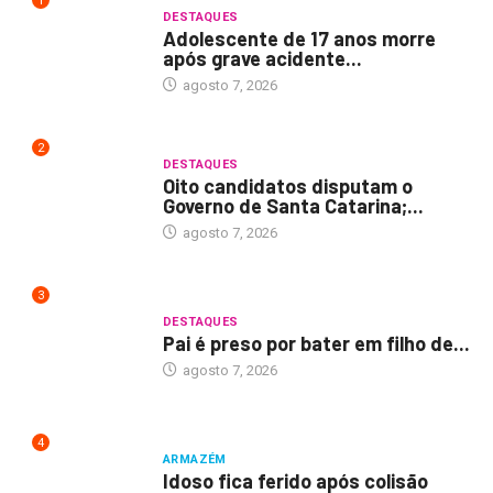
1
DESTAQUES
Adolescente de 17 anos morre
após grave acidente...
agosto 7, 2026
2
DESTAQUES
Oito candidatos disputam o
Governo de Santa Catarina;...
agosto 7, 2026
3
DESTAQUES
Pai é preso por bater em filho de...
agosto 7, 2026
4
ARMAZÉM
Idoso fica ferido após colisão