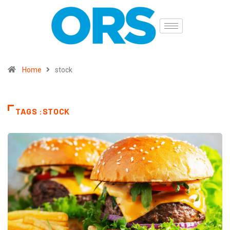
Home
stock
TAGS :STOCK