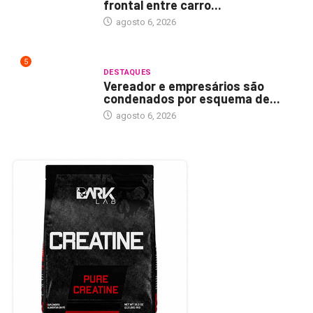
frontal entre carro...
agosto 6, 2026
5
DESTAQUES
Vereador e empresários são
condenados por esquema de...
agosto 6, 2026