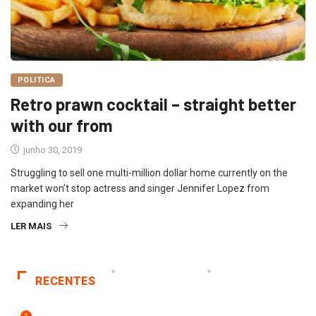
POLITICA
Retro prawn cocktail – straight better
with our from
junho 30, 2019
Struggling to sell one multi-million dollar home currently on the
market won’t stop actress and singer Jennifer Lopez from
expanding her
LER MAIS
RECENTES