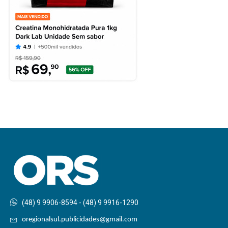
(48) 9 9906-8594 - (48) 9 9916-1290
oregionalsul.publicidades@gmail.com