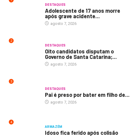
1
DESTAQUES
Adolescente de 17 anos morre
após grave acidente...
agosto 7, 2026
2
DESTAQUES
Oito candidatos disputam o
Governo de Santa Catarina;...
agosto 7, 2026
3
DESTAQUES
Pai é preso por bater em filho de...
agosto 7, 2026
4
ARMAZÉM
Idoso fica ferido após colisão