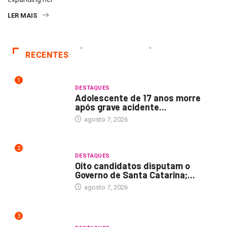
LER MAIS
RECENTES
1
DESTAQUES
Adolescente de 17 anos morre
após grave acidente...
agosto 7, 2026
2
DESTAQUES
Oito candidatos disputam o
Governo de Santa Catarina;...
agosto 7, 2026
3