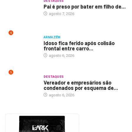
DESTAQUES
Pai é preso por bater em filho de...
agosto 7, 2026
4
ARMAZÉM
Idoso fica ferido após colisão
frontal entre carro...
agosto 6, 2026
5
DESTAQUES
Vereador e empresários são
condenados por esquema de...
agosto 6, 2026