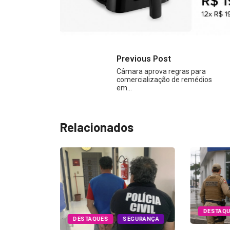
Previous Post
Câmara aprova regras para
comercialização de remédios
em…
Relacionados
DESTAQ
DESTAQUES
SEGURANÇA
ÃO LUDGERO