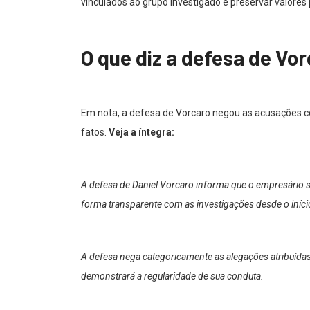
vinculados ao grupo investigado e preservar valores 
O que diz a defesa de Vo
Em nota, a defesa de Vorcaro negou as acusações co
fatos.
Veja a íntegra:
A defesa de Daniel Vorcaro informa que o empresário 
forma transparente com as investigações desde o início,
A defesa nega categoricamente as alegações atribuídas
demonstrará a regularidade de sua conduta.