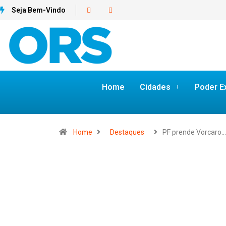
Seja Bem-Vindo
Home
Cidades
Poder E
Home
Destaques
PF prende Vorcaro…