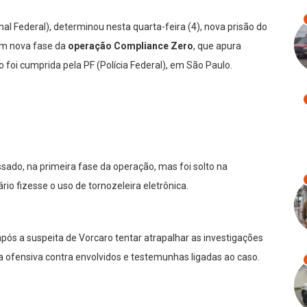
l Federal), determinou nesta quarta-feira (4), nova prisão do
em nova fase da
operação Compliance Zero
, que apura
ão foi cumprida pela PF (Polícia Federal), em São Paulo.
sado, na primeira fase da operação, mas foi solto na
io fizesse o uso de tornozeleira eletrônica.
 após a suspeita de Vorcaro tentar atrapalhar as investigações
a ofensiva contra envolvidos e testemunhas ligadas ao caso.