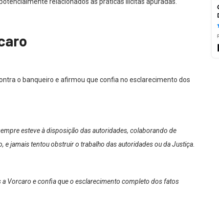
potencialmente relacionados às práticas ilícitas apuradas.
rcaro
ntra o banqueiro e afirmou que confia no esclarecimento dos
sempre esteve à disposição das autoridades, colaborando de
 e jamais tentou obstruir o trabalho das autoridades ou da Justiça.
 a Vorcaro e confia que o esclarecimento completo dos fatos