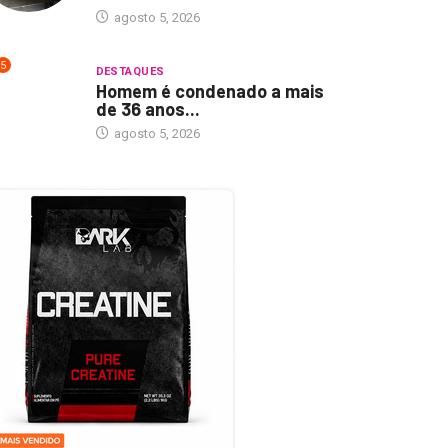
agosto 5, 2026
5
DESTAQUES
Homem é condenado a mais
de 36 anos...
agosto 5, 2026