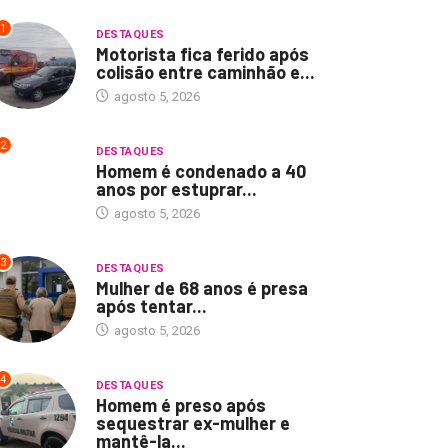
1
DESTAQUES
Motorista fica ferido após
colisão entre caminhão e...
agosto 5, 2026
2
DESTAQUES
Homem é condenado a 40
anos por estuprar...
agosto 5, 2026
3
DESTAQUES
Mulher de 68 anos é presa
após tentar...
agosto 5, 2026
4
DESTAQUES
Homem é preso após
sequestrar ex-mulher e
mantê-la...