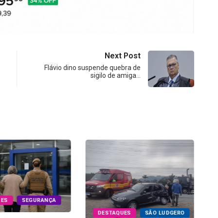
Next Post
Flávio dino suspende quebra de
sigilo de amiga…
UES
SEGURANÇA
DESTAQUES
SÃO LUDGERO