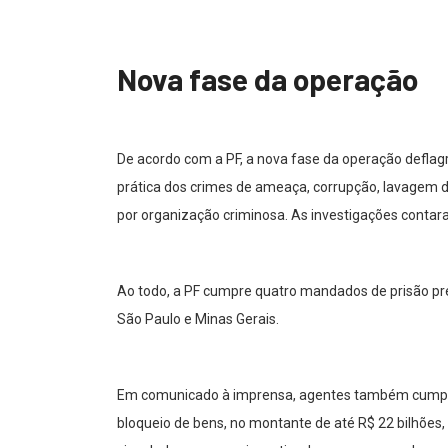
Nova fase da operação
De acordo com a PF, a nova fase da operação deflagr
prática dos crimes de ameaça, corrupção, lavagem de
por organização criminosa. As investigações contar
Ao todo, a PF cumpre quatro mandados de prisão p
São Paulo e Minas Gerais.
Em comunicado à imprensa, agentes também cumpri
bloqueio de bens, no montante de até R$ 22 bilhões