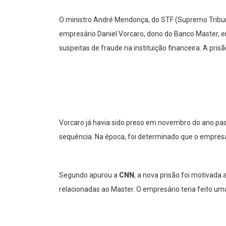
O ministro André Mendonça, do STF (Supremo Tribuna
empresário Daniel Vorcaro, dono do Banco Master, 
suspeitas de fraude na instituição financeira. A pris
Vorcaro já havia sido preso em novembro do ano pas
sequência. Na época, foi determinado que o empresár
Segundo apurou a
CNN
, a nova prisão foi motivada
relacionadas ao Master. O empresário teria feito um