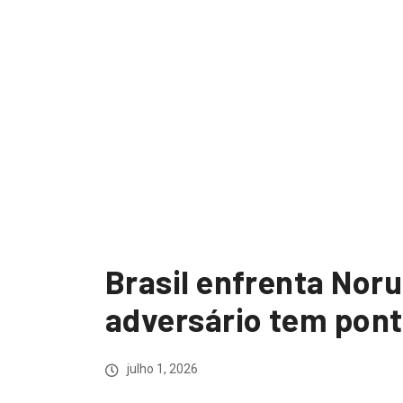
Brasil enfrenta Nor
adversário tem pont
julho 1, 2026