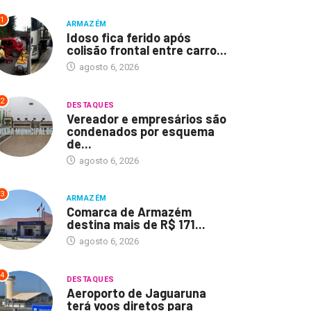
1
ARMAZÉM
Idoso fica ferido após
colisão frontal entre carro...
agosto 6, 2026
2
DESTAQUES
Vereador e empresários são
condenados por esquema
de...
agosto 6, 2026
3
ARMAZÉM
Comarca de Armazém
destina mais de R$ 171...
agosto 6, 2026
4
DESTAQUES
Aeroporto de Jaguaruna
terá voos diretos para