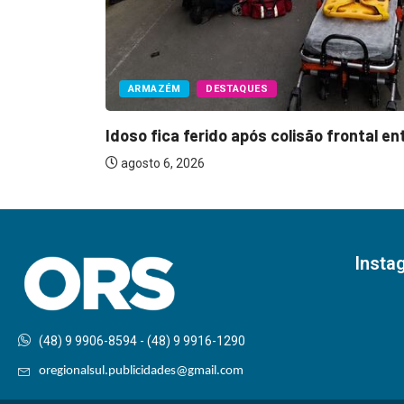
ARMAZÉM
DESTAQUES
Idoso fica ferido após colisão frontal ent
agosto 6, 2026
Insta
(48) 9 9906-8594 - (48) 9 9916-1290
oregionalsul.publicidades@gmail.com