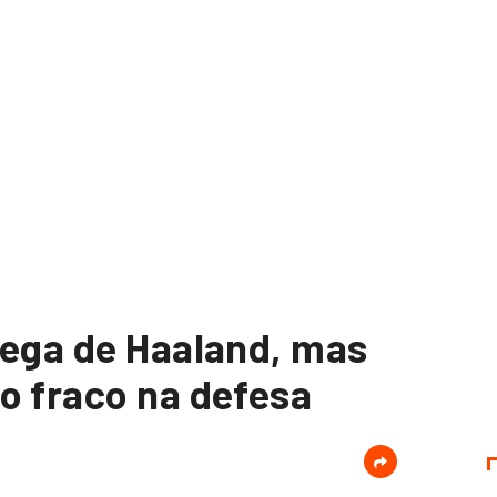
uega de Haaland, mas
o fraco na defesa