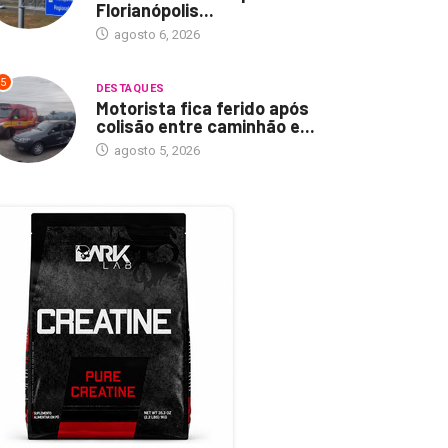
Florianópolis...
agosto 6, 2026
5
DESTAQUES
Motorista fica ferido após
colisão entre caminhão e...
agosto 5, 2026