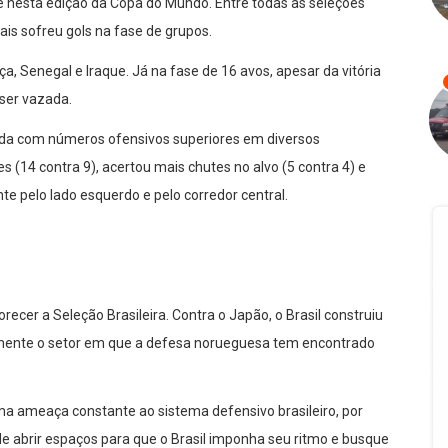
e nesta edição da Copa do Mundo. Entre todas as seleções
mais sofreu gols na fase de grupos.
a, Senegal e Iraque. Já na fase de 16 avos, apesar da vitória
 ser vazada.
tida com números ofensivos superiores em diversos
 (14 contra 9), acertou mais chutes no alvo (5 contra 4) e
te pelo lado esquerdo e pelo corredor central.
ecer a Seleção Brasileira. Contra o Japão, o Brasil construiu
tamente o setor em que a defesa norueguesa tem encontrado
 ameaça constante ao sistema defensivo brasileiro, por
e abrir espaços para que o Brasil imponha seu ritmo e busque