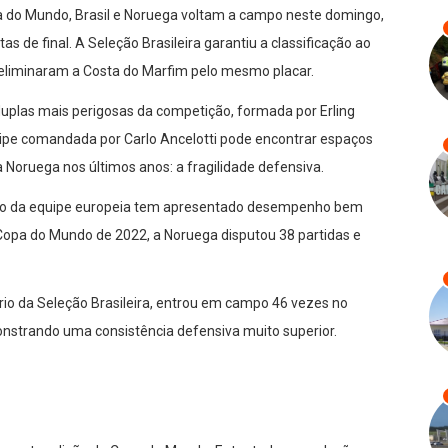
a do Mundo, Brasil e Noruega voltam a campo neste domingo,
s de final. A Seleção Brasileira garantiu a classificação ao
 eliminaram a Costa do Marfim pelo mesmo placar.
 duplas mais perigosas da competição, formada por Erling
uipe comandada por Carlo Ancelotti pode encontrar espaços
oruega nos últimos anos: a fragilidade defensiva.
vo da equipe europeia tem apresentado desempenho bem
a Copa do Mundo de 2022, a Noruega disputou 38 partidas e
rio da Seleção Brasileira, entrou em campo 46 vezes no
strando uma consistência defensiva muito superior.