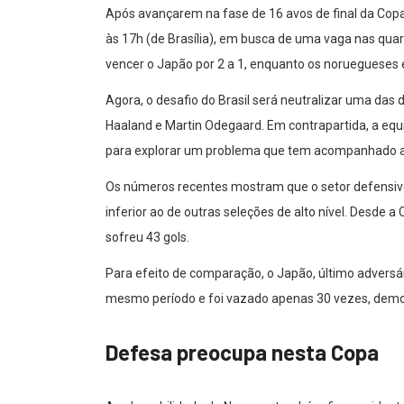
Após avançarem na fase de 16 avos de final da Cop
às 17h (de Brasília), em busca de uma vaga nas quarta
vencer o Japão por 2 a 1, enquanto os noruegueses
Agora, o desafio do Brasil será neutralizar uma das
Haaland e Martin Odegaard. Em contrapartida, a eq
para explorar um problema que tem acompanhado a N
Os números recentes mostram que o setor defensi
inferior ao de outras seleções de alto nível. Desde 
sofreu 43 gols.
Para efeito de comparação, o Japão, último adversá
mesmo período e foi vazado apenas 30 vezes, demon
Defesa preocupa nesta Copa