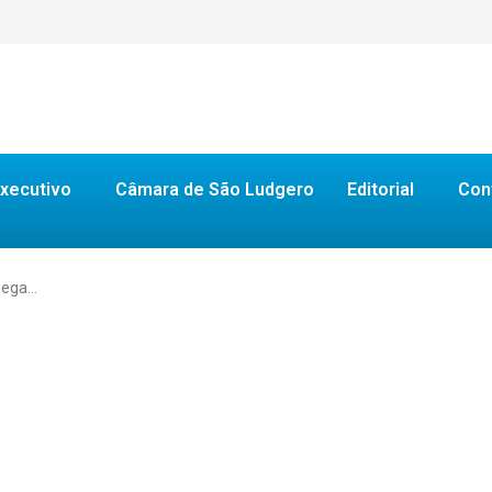
xecutivo
Câmara de São Ludgero
Editorial
Con
ruega…