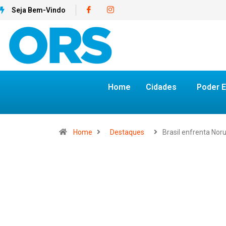
Seja Bem-Vindo
Home
Cidades
Poder E
Home
Destaques
Brasil enfrenta No