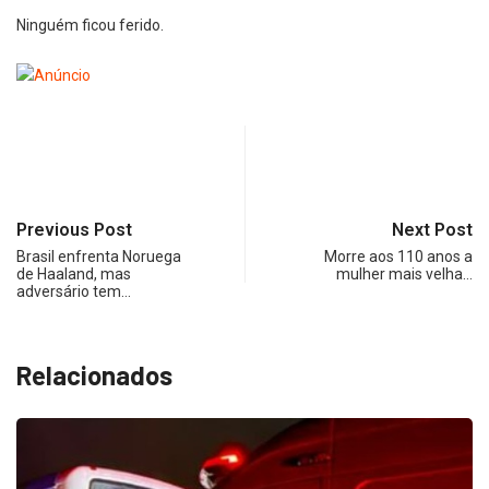
Ninguém ficou ferido.
Previous Post
Next Post
Brasil enfrenta Noruega
Morre aos 110 anos a
de Haaland, mas
mulher mais velha…
adversário tem…
Relacionados
O