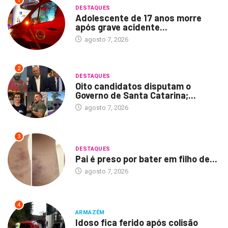
1
DESTAQUES
Adolescente de 17 anos morre
após grave acidente...
agosto 7, 2026
2
DESTAQUES
Oito candidatos disputam o
Governo de Santa Catarina;...
agosto 7, 2026
3
DESTAQUES
Pai é preso por bater em filho de...
agosto 7, 2026
4
ARMAZÉM
Idoso fica ferido após colisão