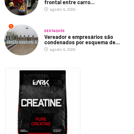
frontal entre carro...
agosto 6, 2026
5
DESTAQUES
Vereador e empresários são
condenados por esquema de...
agosto 6, 2026