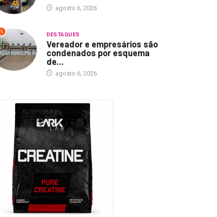
agosto 6, 2026
5
DESTAQUES
Vereador e empresários são
condenados por esquema
de...
agosto 6, 2026