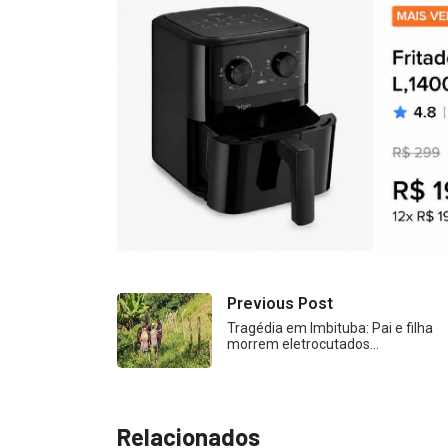
Previous Post
Tragédia em Imbituba: Pai e filha
morrem eletrocutados…
Relacionados