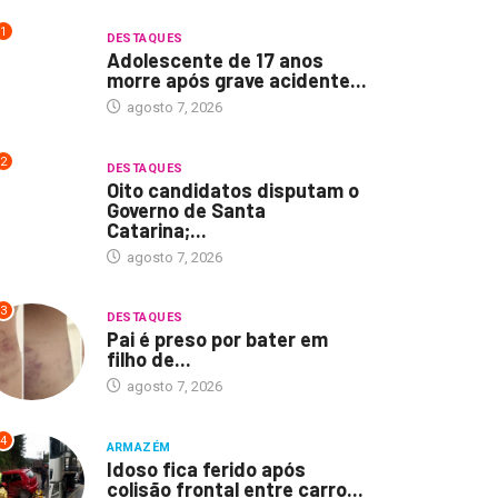
1
DESTAQUES
Adolescente de 17 anos
morre após grave acidente...
agosto 7, 2026
2
DESTAQUES
Oito candidatos disputam o
Governo de Santa
Catarina;...
agosto 7, 2026
3
DESTAQUES
Pai é preso por bater em
filho de...
agosto 7, 2026
4
ARMAZÉM
Idoso fica ferido após
colisão frontal entre carro...