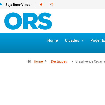
Seja Bem-Vindo
Home
Cidades
Poder E
Home
Destaques
Brasil vence Croáci