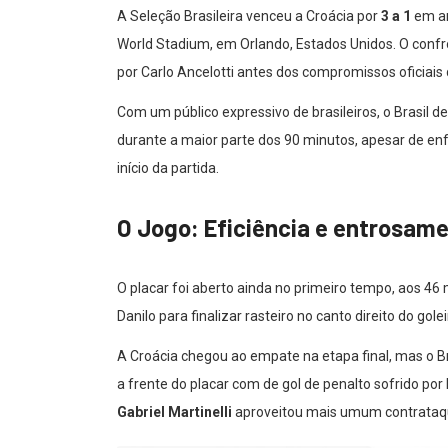
A Seleção Brasileira venceu a Croácia por
3 a 1
em am
World Stadium, em Orlando, Estados Unidos. O conf
por Carlo Ancelotti antes dos compromissos oficiai
Com um público expressivo de brasileiros, o Brasil 
durante a maior parte dos 90 minutos, apesar de e
início da partida.
O Jogo: Eficiência e entrosam
O placar foi aberto ainda no primeiro tempo, aos 46
Danilo para finalizar rasteiro no canto direito do golei
A Croácia chegou ao empate na etapa final, mas o B
a frente do placar com de gol de penalto sofrido por 
Gabriel Martinelli
aproveitou mais umum contrataque