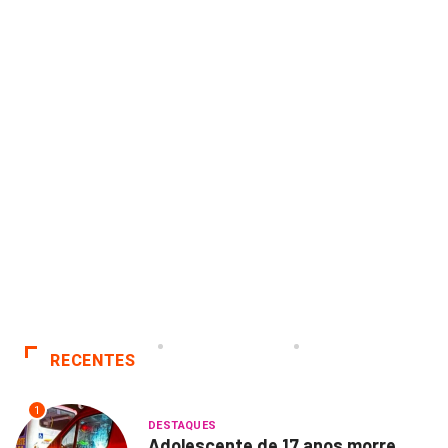
RECENTES
1
DESTAQUES
Adolescente de 17 anos morre