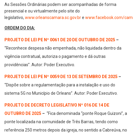
As Sessões Ordinárias podem ser acompanhadas de forma
presencial e ou virtualmente pelo site do
legislativo,
www.orleanscamara.sc.gov.br
e
www.facebook.com/cama
ORDEM DO DIA:
PROJETO DE LEI PE Nº 0061 DE 20 DE OUTUBRO DE 2025
–
“Reconhece despesa não empenhada, não liquidada dentro da
vigência contratual, autoriza o pagamento e dá outras
providências”. Autor: Poder Executivo.
PROJETO DE LEI PE Nº 0059 DE 13 DE SETEMBRO DE 2025
–
“Dispõe sobre a regulamentação para a instalação e uso do
sistema 5G no Município de Orleans”. Autor: Poder Executivo.
PROJETO DE DECRETO LEGISLATIVO Nº 016 DE 14 DE
OUTUBRO DE 2025
–
“Fica denominada “ponte Roque Guizoni”, a
ponte localizada na comunidade de Três Barras, tendo como
referência 250 metros depois da igreja, no sentido a Cabreúva, no