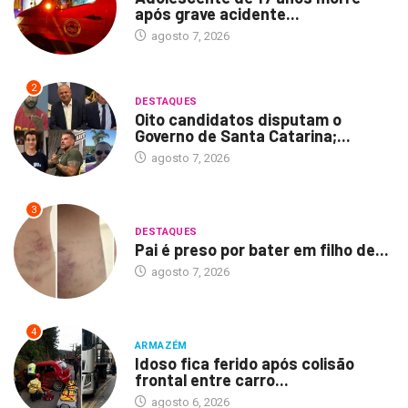
após grave acidente...
agosto 7, 2026
2
DESTAQUES
Oito candidatos disputam o
Governo de Santa Catarina;...
agosto 7, 2026
3
DESTAQUES
Pai é preso por bater em filho de...
agosto 7, 2026
4
ARMAZÉM
Idoso fica ferido após colisão
frontal entre carro...
agosto 6, 2026