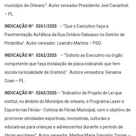
município de Orleans.”. Autor vereador Presidente Joel Cavanholi
– PL.
INDICAÇÃO Nº. 0261/2025
– “Que o Executivo faça a
Pavimentação Asfáltica da Rua Octávio Dalsasso no Distrito de
Pindotiba”. Autor vereador: Leandro Martins – PSD.
INDICAÇÃO Nº. 0262/2025
– “Solicito ao Executivo ou órgão
competente que faça instalação de placa indicando que tem
escola na localidade de Oratório”. Autora vereadora: Genaina
Coan – PL.
INDICAÇÃO Nº. 0263/2025
– “Indicativo de Projeto de Lei que
instituí, no âmbito do Município de orleans, o Programa Lazer e
Esporte nas Férias– Colônia de Férias Municipal, com o objetivo de
promover atividades esportivas, recreativas, culturais e
educativas para crianças e adolescentes durante o período de
férias escolares”. Autor vereador: Marlise Maria Salvador Zomer –