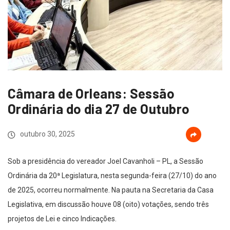
Câmara de Orleans: Sessão
Ordinária do dia 27 de Outubro
outubro 30, 2025
Sob a presidência do vereador Joel Cavanholi – PL, a Sessão
Ordinária da 20ª Legislatura, nesta segunda-feira (27/10) do ano
de 2025, ocorreu normalmente. Na pauta na Secretaria da Casa
Legislativa, em discussão houve 08 (oito) votações, sendo três
projetos de Lei e cinco Indicações.