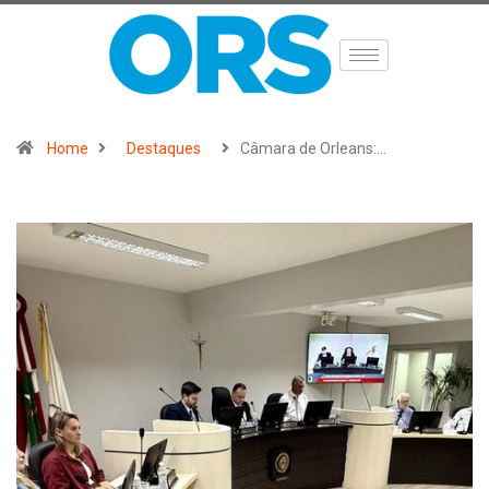
Home
Destaques
Câmara de Orleans:…