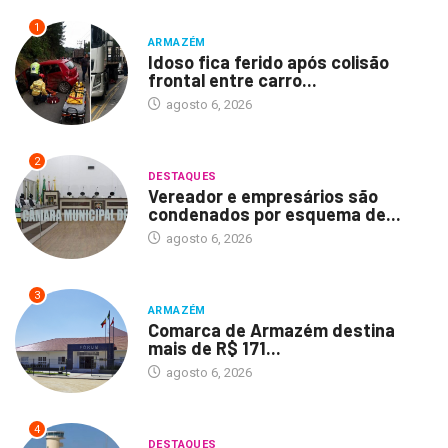
1
ARMAZÉM
Idoso fica ferido após colisão
frontal entre carro...
agosto 6, 2026
2
DESTAQUES
Vereador e empresários são
condenados por esquema de...
agosto 6, 2026
3
ARMAZÉM
Comarca de Armazém destina
mais de R$ 171...
agosto 6, 2026
4
DESTAQUES