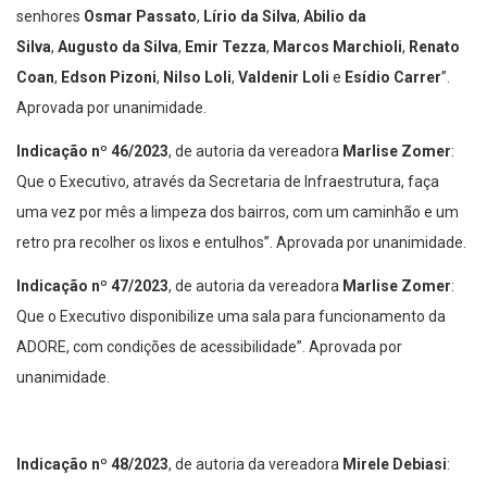
senhores
Osmar Passato
,
Lírio da Silva
,
Abilio da
Silva
,
Augusto da Silva
,
Emir Tezza
,
Marcos Marchioli
,
Renato
Coan
,
Edson Pizoni
,
Nilso Loli
,
Valdenir Loli
e
Esídio Carrer
”.
Aprovada por unanimidade.
Indicação nº 46/2023
, de autoria da vereadora
Marlise Zomer
:
Que o Executivo, através da Secretaria de Infraestrutura, faça
uma vez por mês a limpeza dos bairros, com um caminhão e um
retro pra recolher os lixos e entulhos”. Aprovada por unanimidade.
Indicação nº 47/2023
, de autoria da vereadora
Marlise Zomer
:
Que o Executivo disponibilize uma sala para funcionamento da
ADORE, com condições de acessibilidade”. Aprovada por
unanimidade.
Indicação nº 48/2023
, de autoria da vereadora
Mirele Debiasi
: