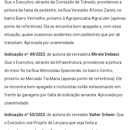
Que o Executivo, através da Comissão de Trânsito, providencie a
pintura da faixa de pedestre, na Rua Vereador Afonso Zanini, no
bairro Barro Vermelho, próximo à Agropecuária AgroLider (apenas
ponto de referência). Ela se encontra bem apagada e, com essa
situação, quase ocasionou acidentes com pedestres que por ali
transitam. Aprovada por unanimidade.
Indicação nº 49/2023
, de autoria da vereadora
Mirele Debiasi
:
Que o Executivo, através da Infraestrutura, providencie a pintura
do meio-fio na Rua Wenceslau Spancerski, no bairro Centro,
próximo ao Mercado Tia Maria (apenas ponto de referência). Ele
se encontra bem apagado e motoristas estão estacionando em
frente às garagens por falta de indicação amarela. Aprovada por
unanimidade.
Indicação nº 50/2023
, de autoria do vereador
Valter Orbem
: Que
o Executivo crie Projeto de Lei para que seja feita a