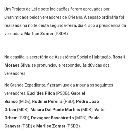
Um Projeto de Lei e sete Indicações foram aprovados por
unanimidade pelos vereadores de Orleans. A sessão ordinária foi
realizada na noite desta segunda-feira, dia 4, sob a presidência da
vereadora
Marlise Zomer
(PSDB).
Na ocasião, a secretária de Assistência Social e Habitação,
Roseli
Moraes Silva
, se pronunciou e respondeu às dúvidas dos
vereadores.
No Grande Expediente, fizeram uso da tribuna os seguintes
vereadores:
Euclídes Pilon
(PSDB),
Gabriel
Bianco
(MDB),
Rodinei Pereira
(PSD),
Pedro João
Orben
(MDB),
Maiara Dal Ponte Martins
(MDB),
Valter
Orbem
(PSD),
Dovagner Baschirotto
(MDB),
Paulo
Canever
(PSD) e
Marlise Zomer
(PSDB).