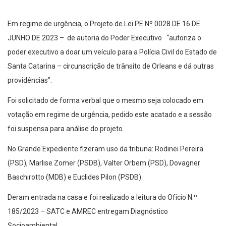
Em regime de urgência, o Projeto de Lei PE Nº 0028 DE 16 DE
JUNHO DE 2023 – de autoria do Poder Executivo “autoriza o
poder executivo a doar um veículo para a Polícia Civil do Estado de
Santa Catarina – circunscrição de trânsito de Orleans e dá outras
providências”.
Foi solicitado de forma verbal que o mesmo seja colocado em
votação em regime de urgência, pedido este acatado e a sessão
foi suspensa para análise do projeto.
No Grande Expediente fizeram uso da tribuna: Rodinei Pereira
(PSD), Marlise Zomer (PSDB), Valter Orbem (PSD), Dovagner
Baschirotto (MDB) e Euclides Pilon (PSDB).
Deram entrada na casa e foi realizado a leitura do Ofício N.º
185/2023 – SATC e AMREC entregam Diagnóstico
Socioambiental.