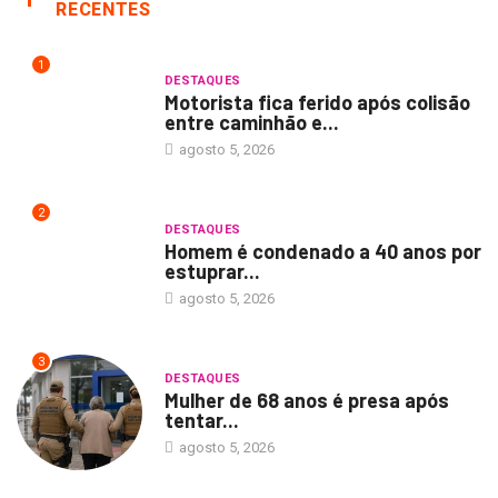
RECENTES
1
DESTAQUES
Motorista fica ferido após colisão
entre caminhão e...
agosto 5, 2026
2
DESTAQUES
Homem é condenado a 40 anos por
estuprar...
agosto 5, 2026
3
DESTAQUES
Mulher de 68 anos é presa após
tentar...
agosto 5, 2026