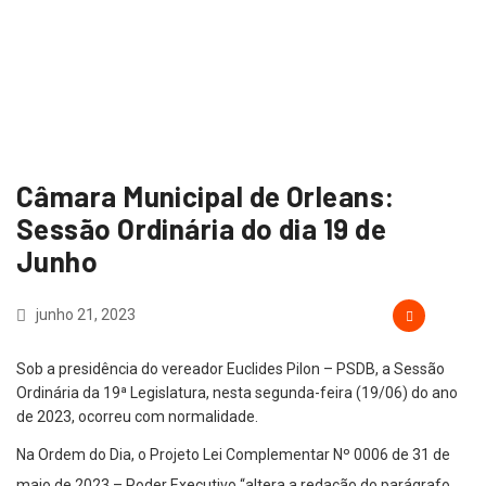
Câmara Municipal de Orleans:
Sessão Ordinária do dia 19 de
Junho
junho 21, 2023
Sob a presidência do vereador Euclides Pilon – PSDB, a Sessão
Ordinária da 19ª Legislatura, nesta segunda-feira (19/06) do ano
de 2023, ocorreu com normalidade.
Na Ordem do Dia, o Projeto Lei Complementar Nº 0006 de 31 de
maio de 2023 – Poder Executivo “altera a redação do parágrafo