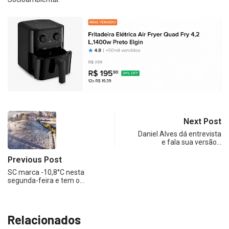
Next Post
Daniel Alves dá entrevista
e fala sua versão…
Previous Post
SC marca -10,8°C nesta
segunda-feira e tem o…
Relacionados