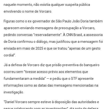
naquele momento, não existia qualquer suspeita pública
envolvendo o nome de Vorcaro.
Figuras como o ex-governador de São Paulo João Doria também
aparecem enviando mensagens de preocupação a Vorcaro,
pedindo conversas “reservadamente”. À CNN Brasil, a assessoria
de Doria confirmou o diálogo, mas justificou que a mensagem foi
enviada em maio de 2025 e que se tratou “apenas de um gesto
cordial”.
Já a defesa de Vorcaro diz que prisão preventiva do banqueiro
ocorreu sem “tivesse acesso prévio aos elementos que
fundamentaram a medida” — e pediu que o STF apresente
informações como as datas das mensagens mencionadas na
investigação.
“Daniel Vorcaro sempre esteve à disposição das autoridades e
segue colaborando com as investigações”, diz nota da defesa.