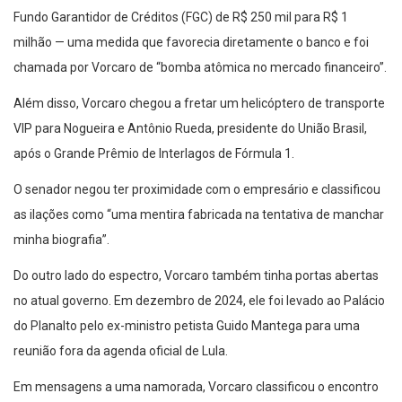
Fundo Garantidor de Créditos (FGC) de R$ 250 mil para R$ 1
milhão — uma medida que favorecia diretamente o banco e foi
chamada por Vorcaro de “bomba atômica no mercado financeiro”.
Além disso, Vorcaro chegou a fretar um helicóptero de transporte
VIP para Nogueira e Antônio Rueda, presidente do União Brasil,
após o Grande Prêmio de Interlagos de Fórmula 1.
O senador negou ter proximidade com o empresário e classificou
as ilações como “uma mentira fabricada na tentativa de manchar
minha biografia”.
Do outro lado do espectro, Vorcaro também tinha portas abertas
no atual governo. Em dezembro de 2024, ele foi levado ao Palácio
do Planalto pelo ex-ministro petista Guido Mantega para uma
reunião fora da agenda oficial de Lula.
Em mensagens a uma namorada, Vorcaro classificou o encontro