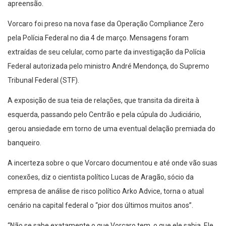
apreensão.
Vorcaro foi preso na nova fase da Operação Compliance Zero
pela Polícia Federal no dia 4 de março. Mensagens foram
extraídas de seu celular, como parte da investigação da Polícia
Federal autorizada pelo ministro André Mendonça, do Supremo
Tribunal Federal (STF).
A exposição de sua teia de relações, que transita da direita à
esquerda, passando pelo Centrão e pela cúpula do Judiciário,
gerou ansiedade em torno de uma eventual delação premiada do
banqueiro.
A incerteza sobre o que Vorcaro documentou e até onde vão suas
conexões, diz o cientista político Lucas de Aragão, sócio da
empresa de análise de risco político Arko Advice, torna o atual
cenário na capital federal o “pior dos últimos muitos anos”.
“Não se sabe exatamente o que Vorcaro tem, o que ele sabia. Ele