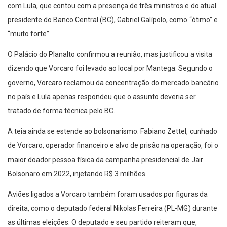
com Lula, que contou com a presença de três ministros e do atual
presidente do Banco Central (BC), Gabriel Galípolo, como “ótimo” e
“muito forte”.
O Palácio do Planalto confirmou a reunião, mas justificou a visita
dizendo que Vorcaro foi levado ao local por Mantega. Segundo o
governo, Vorcaro reclamou da concentração do mercado bancário
no país e Lula apenas respondeu que o assunto deveria ser
tratado de forma técnica pelo BC.
A teia ainda se estende ao bolsonarismo. Fabiano Zettel, cunhado
de Vorcaro, operador financeiro e alvo de prisão na operação, foi o
maior doador pessoa física da campanha presidencial de Jair
Bolsonaro em 2022, injetando R$ 3 milhões.
Aviões ligados a Vorcaro também foram usados por figuras da
direita, como o deputado federal Nikolas Ferreira (PL-MG) durante
as últimas eleições. O deputado e seu partido reiteram que,