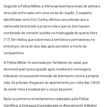
Segundo a Polícia Militar, a vítima apresentava sinais de asfixia e
teria sido enforcada com uma corda de roupão. O suspeito,
identificado como Eric Cunha, afirmou aos policiais que a
namorada teria tirado a própria vida e que os dois haviam
combinado de cometer suicídio na madrugada de quarta-feira
(17). Ele relatou que sobreviveu à tentativa e permaneceu no
imóvel por cerca de dois dias após perceber a morte da
companheira.
A Polícia Militar foi acionada por familiares do casal, que
demonstraram preocupação após receberem mensagens
indicando uma possível intenção de atentarem contra a própria
vida. Os policiais chegaram ao apartamento por volta das 12h20
de sexta-feira e localizaram o corpo da jovem.
Após os primeiros levantamentos realizados pela Polícia
Científica, a Delegacia Especializada no Atendimento à Mulher