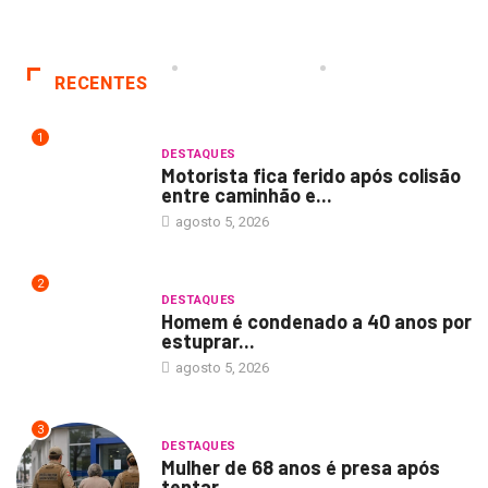
RECENTES
1
DESTAQUES
Motorista fica ferido após colisão
entre caminhão e...
agosto 5, 2026
2
DESTAQUES
Homem é condenado a 40 anos por
estuprar...
agosto 5, 2026
3
DESTAQUES
Mulher de 68 anos é presa após
tentar...