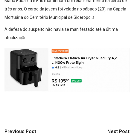
Maria Eduarda e Eric mantinham um relacionamento há cerca de
três anos. O corpo da jovem foi velado no sábado (20), na Capela
Mortuária do Cemitério Municipal de Siderópolis.
A defesa do suspeito não havia se manifestado até a última
atualização.
Previous Post
Next Post