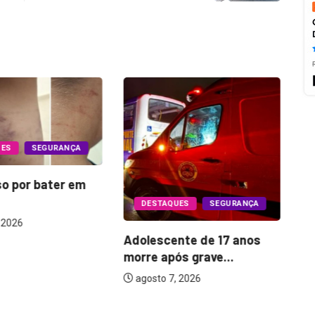
SEGURANÇA
DESTA
 bater em
Oito ca
DESTAQUES
SEGURANÇA
o Govern
agosto 
Adolescente de 17 anos
morre após grave...
agosto 7, 2026