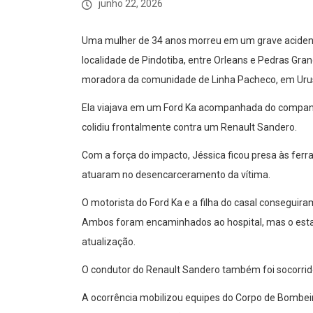
junho 22, 2026
Uma mulher de 34 anos morreu em um grave acidente
localidade de Pindotiba, entre Orleans e Pedras Gran
moradora da comunidade de Linha Pacheco, em Uru
Ela viajava em um Ford Ka acompanhada do companhe
colidiu frontalmente contra um Renault Sandero.
Com a força do impacto, Jéssica ficou presa às ferr
atuaram no desencarceramento da vítima.
O motorista do Ford Ka e a filha do casal conseguira
Ambos foram encaminhados ao hospital, mas o estad
atualização.
O condutor do Renault Sandero também foi socorrid
A ocorrência mobilizou equipes do Corpo de Bombeiro