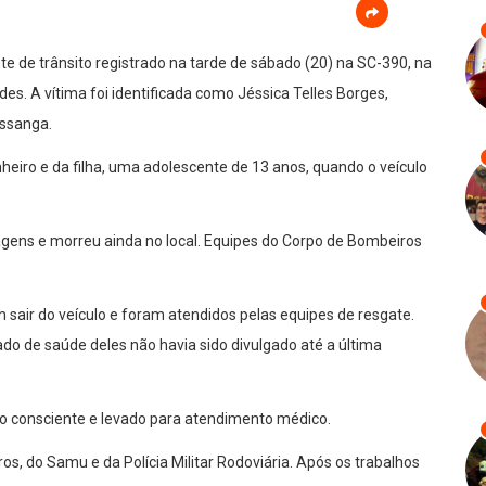
 de trânsito registrado na tarde de sábado (20) na SC-390, na
des. A vítima foi identificada como Jéssica Telles Borges,
ssanga.
iro e da filha, uma adolescente de 13 anos, quando o veículo
agens e morreu ainda no local. Equipes do Corpo de Bombeiros
m sair do veículo e foram atendidos pelas equipes de resgate.
o de saúde deles não havia sido divulgado até a última
o consciente e levado para atendimento médico.
s, do Samu e da Polícia Militar Rodoviária. Após os trabalhos