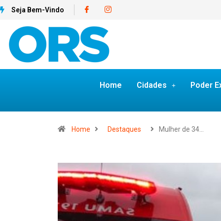
Seja Bem-Vindo
Home
Cidades
Poder E
Home
Destaques
Mulher de 34…