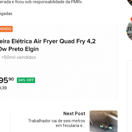
iberada e ficou sob responsabilidade da PMRv.
tigadas.
Next Post
Trabalhador cai de seis metros
em fecularia e…