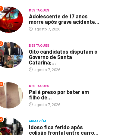
1
DESTAQUES
Adolescente de 17 anos
morre após grave acidente...
agosto 7, 2026
2
DESTAQUES
Oito candidatos disputam o
Governo de Santa
Catarina;...
agosto 7, 2026
3
DESTAQUES
Pai é preso por bater em
filho de...
agosto 7, 2026
4
ARMAZÉM
Idoso fica ferido após
colisão frontal entre carro...