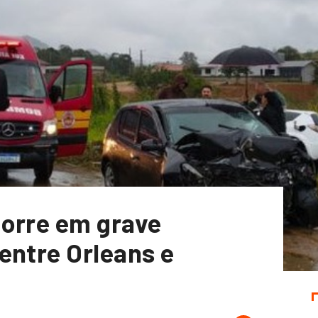
morre em grave
entre Orleans e