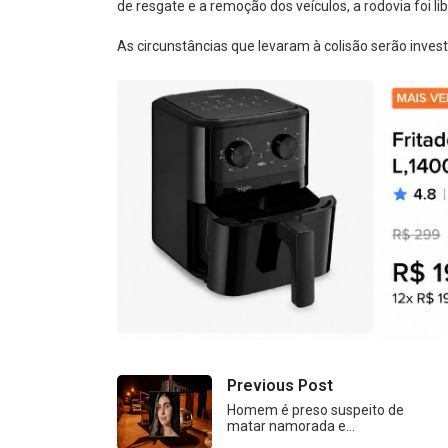
de resgate e a remoção dos veículos, a rodovia foi l
As circunstâncias que levaram à colisão serão inves
Previous Post
Homem é preso suspeito de
matar namorada e…