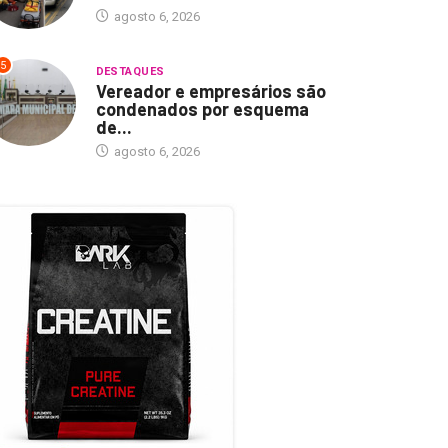
agosto 6, 2026
5
DESTAQUES
Vereador e empresários são
condenados por esquema
de...
agosto 6, 2026