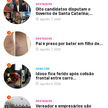
2
DESTAQUES
Oito candidatos disputam o
Governo de Santa Catarina;...
agosto 7, 2026
3
DESTAQUES
Pai é preso por bater em filho de...
agosto 7, 2026
4
ARMAZÉM
Idoso fica ferido após colisão
frontal entre carro...
agosto 6, 2026
5
DESTAQUES
Vereador e empresários são