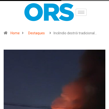
Home
Destaques
Incêndio destrói tradicional…