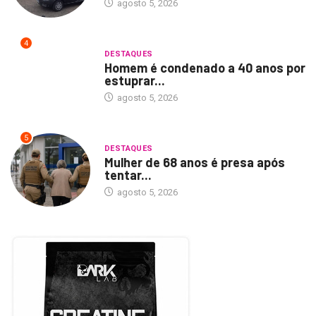
agosto 5, 2026
4
DESTAQUES
Homem é condenado a 40 anos por
estuprar...
agosto 5, 2026
5
DESTAQUES
Mulher de 68 anos é presa após
tentar...
agosto 5, 2026