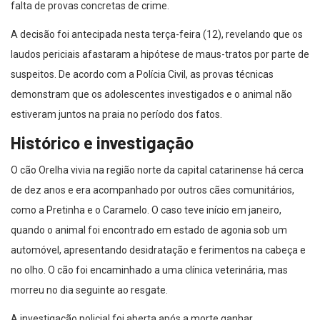
falta de provas concretas de crime.
A decisão foi antecipada nesta terça-feira (12), revelando que os
laudos periciais afastaram a hipótese de maus-tratos por parte de
suspeitos. De acordo com a Polícia Civil, as provas técnicas
demonstram que os adolescentes investigados e o animal não
estiveram juntos na praia no período dos fatos.
Histórico e investigação
O cão Orelha vivia na região norte da capital catarinense há cerca
de dez anos e era acompanhado por outros cães comunitários,
como a Pretinha e o Caramelo. O caso teve início em janeiro,
quando o animal foi encontrado em estado de agonia sob um
automóvel, apresentando desidratação e ferimentos na cabeça e
no olho. O cão foi encaminhado a uma clínica veterinária, mas
morreu no dia seguinte ao resgate.
A investigação policial foi aberta após a morte ganhar