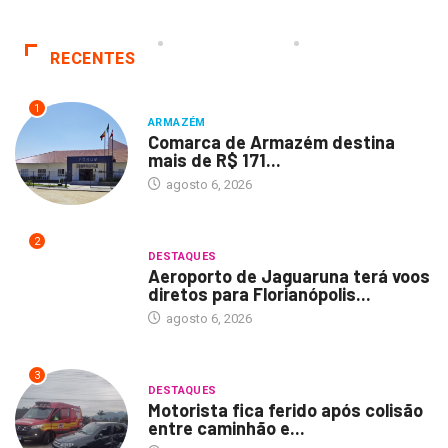
RECENTES
1
ARMAZÉM
Comarca de Armazém destina
mais de R$ 171...
agosto 6, 2026
2
DESTAQUES
Aeroporto de Jaguaruna terá voos
diretos para Florianópolis...
agosto 6, 2026
3
DESTAQUES
Motorista fica ferido após colisão
entre caminhão e...