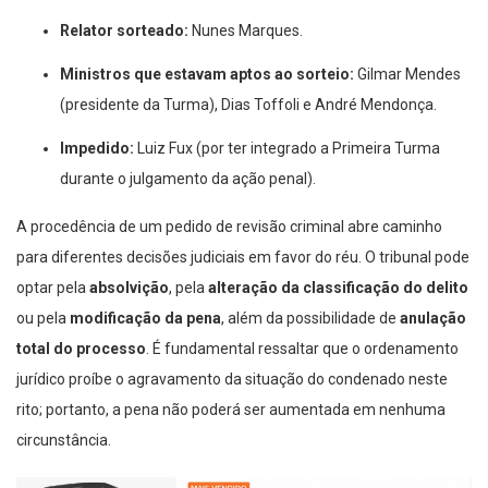
Relator sorteado:
Nunes Marques.
Ministros que estavam aptos ao sorteio:
Gilmar Mendes
(presidente da Turma), Dias Toffoli e André Mendonça.
Impedido:
Luiz Fux (por ter integrado a Primeira Turma
durante o julgamento da ação penal).
A procedência de um pedido de revisão criminal abre caminho
para diferentes decisões judiciais em favor do réu. O tribunal pode
optar pela
absolvição
, pela
alteração da classificação do delito
ou pela
modificação da pena
, além da possibilidade de
anulação
total do processo
. É fundamental ressaltar que o ordenamento
jurídico proíbe o agravamento da situação do condenado neste
rito; portanto, a pena não poderá ser aumentada em nenhuma
circunstância.