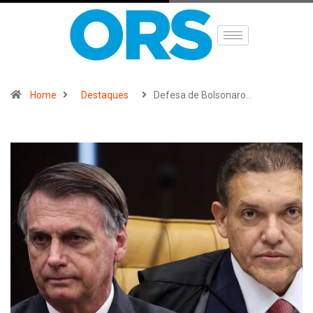
Home
Destaques
Defesa de Bolsonaro…