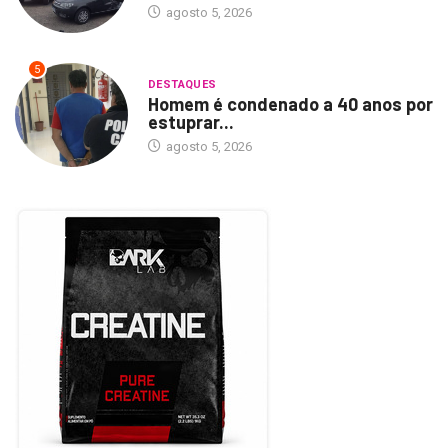
agosto 5, 2026
5
DESTAQUES
Homem é condenado a 40 anos por
estuprar...
agosto 5, 2026