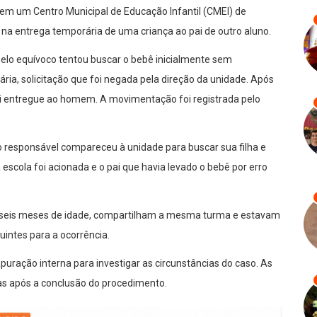
 em um Centro Municipal de Educação Infantil (CMEI) de
u na entrega temporária de uma criança ao pai de outro aluno.
elo equívoco tentou buscar o bebê inicialmente sem
ia, solicitação que foi negada pela direção da unidade. Após
 foi entregue ao homem. A movimentação foi registrada pelo
ro responsável compareceu à unidade para buscar sua filha e
escola foi acionada e o pai que havia levado o bebê por erro
seis meses de idade, compartilham a mesma turma e estavam
uintes para a ocorrência.
uração interna para investigar as circunstâncias do caso. As
as após a conclusão do procedimento.