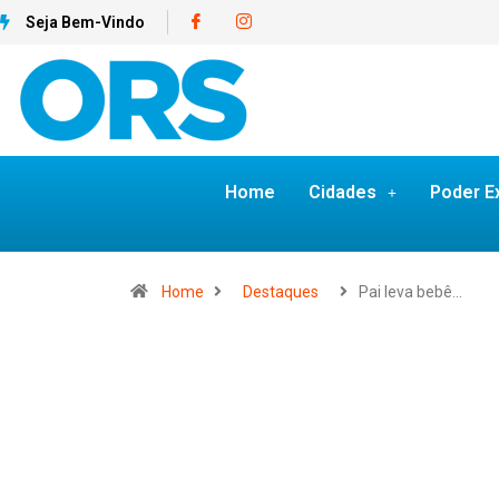
Seja Bem-Vindo
Home
Cidades
Poder E
Home
Destaques
Pai leva bebê…