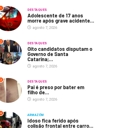
1
DESTAQUES
Adolescente de 17 anos
morre após grave acidente...
agosto 7, 2026
2
DESTAQUES
Oito candidatos disputam o
Governo de Santa
Catarina;...
agosto 7, 2026
3
DESTAQUES
Pai é preso por bater em
filho de...
agosto 7, 2026
4
ARMAZÉM
Idoso fica ferido após
colisão frontal entre carro...