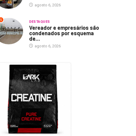
agosto 6, 2026
5
DESTAQUES
Vereador e empresários são
condenados por esquema
de...
agosto 6, 2026