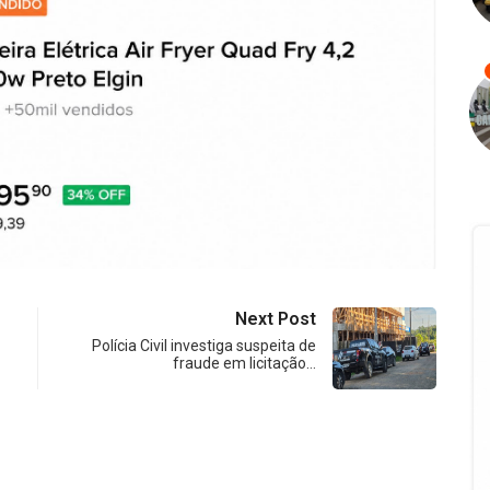
Next Post
Polícia Civil investiga suspeita de
fraude em licitação…