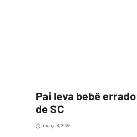
Pai leva bebê errad
de SC
março 8, 2026