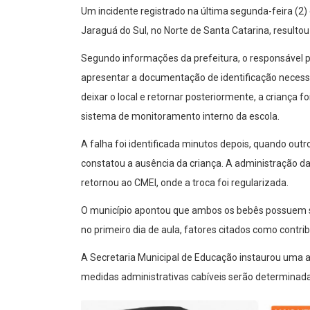
Um incidente registrado na última segunda-feira (2)
Jaraguá do Sul, no Norte de Santa Catarina, resulto
Segundo informações da prefeitura, o responsável p
apresentar a documentação de identificação necessár
deixar o local e retornar posteriormente, a criança
sistema de monitoramento interno da escola.
A falha foi identificada minutos depois, quando out
constatou a ausência da criança. A administração da 
retornou ao CMEI, onde a troca foi regularizada.
O município apontou que ambos os bebês possuem 
no primeiro dia de aula, fatores citados como contrib
A Secretaria Municipal de Educação instaurou uma ap
medidas administrativas cabíveis serão determinad