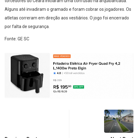
torcedores do Ceará iniciaram uma confusão na arquibancada.
Alguns até invadiram o gramado e foram cobrar os jogadores. Os
atletas correram em direção aos vestiários. O jogo foi encerrado
por falta de segurança.
Fonte: GE SC