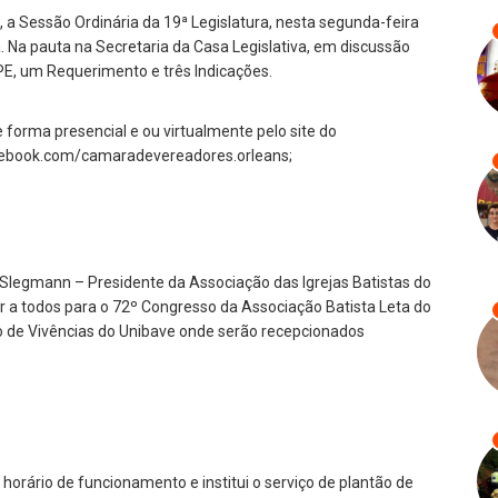
, a Sessão Ordinária da 19ª Legislatura, nesta segunda-feira
 Na pauta na Secretaria da Casa Legislativa, em discussão
PE, um Requerimento e três Indicações.
orma presencial e ou virtualmente pelo site do
acebook.com/camaradevereadores.orleans;
Slegmann – Presidente da Associação das Igrejas Batistas do
r a todos para o 72º Congresso da Associação Batista Leta do
ro de Vivências do Unibave onde serão recepcionados
o horário de funcionamento e institui o serviço de plantão de