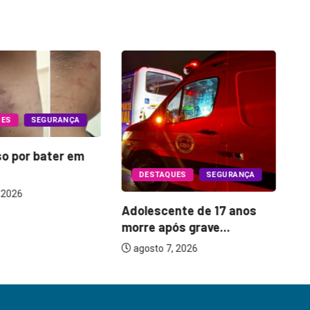
UES
SEGURANÇA
so por bater em
Oi
DESTAQUES
SEGURANÇA
o 
 2026
Adolescente de 17 anos
morre após grave...
agosto 7, 2026