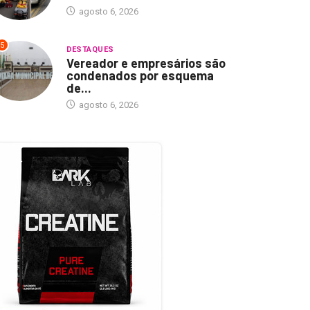
agosto 6, 2026
5
DESTAQUES
Vereador e empresários são
condenados por esquema
de...
agosto 6, 2026