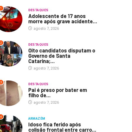
1
DESTAQUES
Adolescente de 17 anos
morre após grave acidente...
agosto 7, 2026
2
DESTAQUES
Oito candidatos disputam o
Governo de Santa
Catarina;...
agosto 7, 2026
3
DESTAQUES
Pai é preso por bater em
filho de...
agosto 7, 2026
4
ARMAZÉM
Idoso fica ferido após
colisão frontal entre carro...