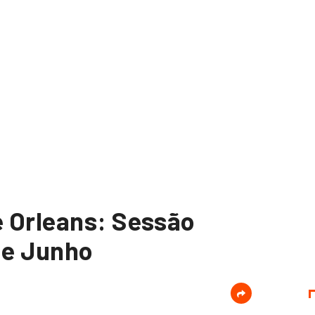
 Orleans: Sessão
 de Junho