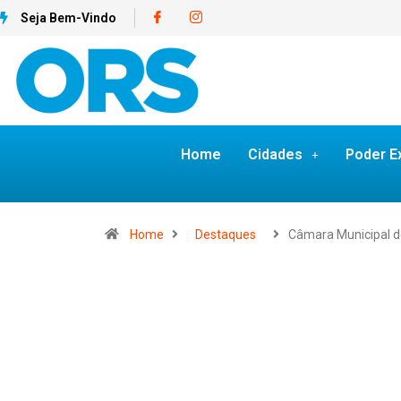
Seja Bem-Vindo
Home
Cidades
Poder E
Home
Destaques
Câmara Municipal 