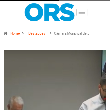
Home
Destaques
Câmara Municipal de…