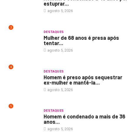
estuprar...
agosto 5, 2026
3
DESTAQUES
Mulher de 68 anos é presa após
tentar...
agosto 5, 2026
4
DESTAQUES
Homem é preso após sequestrar
ex-mulher e mantê-la...
agosto 5, 2026
5
DESTAQUES
Homem é condenado a mais de 36
anos...
agosto 5, 2026