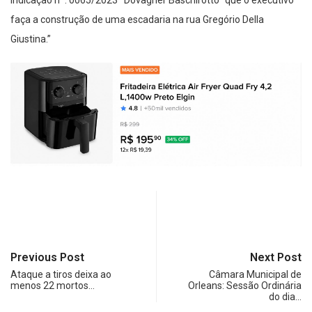
Indicação nº. 0065/2023 Dovagner Baschirotto “que o executivo
faça a construção de uma escadaria na rua Gregório Della
Giustina.”
Previous Post
Next Post
Ataque a tiros deixa ao
Câmara Municipal de
menos 22 mortos…
Orleans: Sessão Ordinária
do dia…