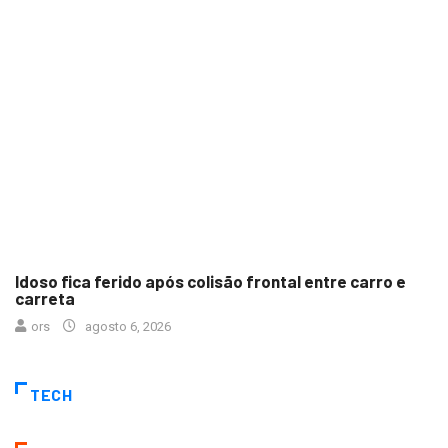
Idoso fica ferido após colisão frontal entre carro e
carreta
ors
agosto 6, 2026
TECH