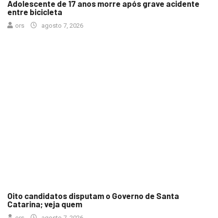
Adolescente de 17 anos morre após grave acidente
entre bicicleta
ors
agosto 7, 2026
Oito candidatos disputam o Governo de Santa
Catarina; veja quem
ors
agosto 7, 2026