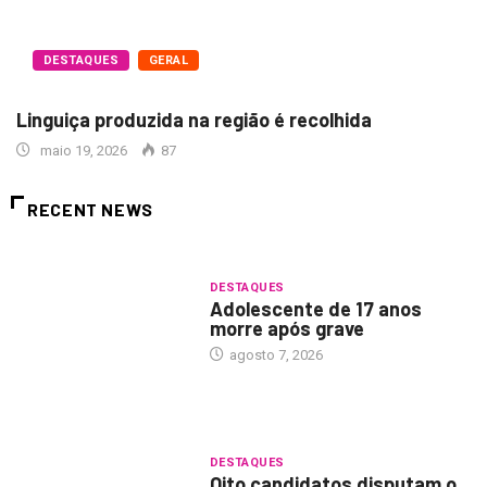
DESTAQUES
GERAL
Linguiça produzida na região é recolhida
maio 19, 2026
87
RECENT NEWS
DESTAQUES
Adolescente de 17 anos
morre após grave
agosto 7, 2026
DESTAQUES
Oito candidatos disputam o