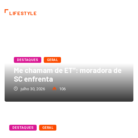
LIFESTYLE
DESTAQUES
GERAL
Me chamam de ET”: moradora de
SC enfrenta
julho 30, 2026
106
DESTAQUES
GERAL